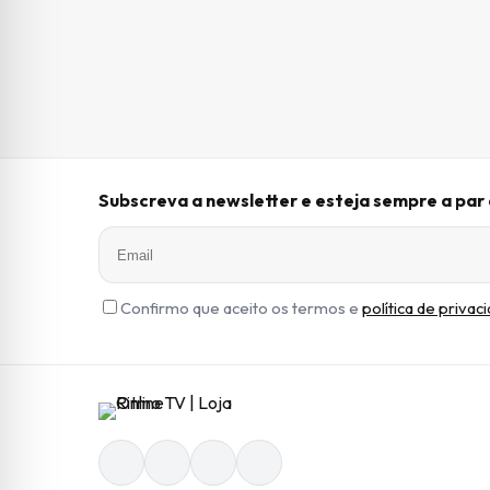
Subscreva a newsletter e esteja sempre a pa
Confirmo que aceito os termos e
política de privac