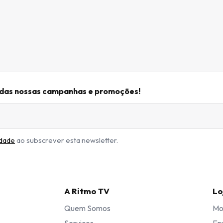
r das nossas campanhas e promoções!
idade
ao subscrever esta newsletter.
A Ritmo TV
Lo
Quem Somos
Mo