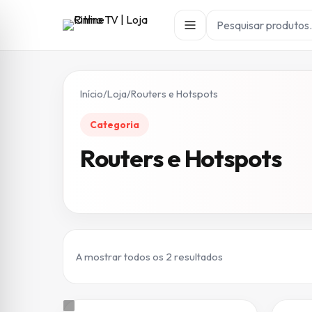
Início
/
Loja
/
Routers e Hotspots
Categoria
Routers e Hotspots
Ordenado por preç
A mostrar todos os 2 resultados