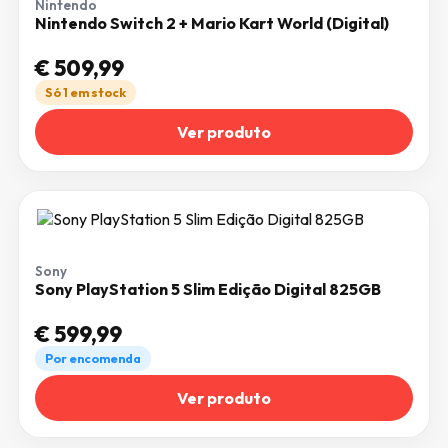
Nintendo
Nintendo Switch 2 + Mario Kart World (Digital)
€
509,99
Só 1 em stock
Ver produto
Sony
Sony PlayStation 5 Slim Edição Digital 825GB
€
599,99
Por encomenda
Ver produto