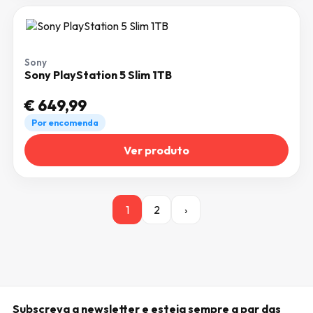
Sony
Sony PlayStation 5 Slim 1TB
€
649,99
Por encomenda
Ver produto
1
2
›
Subscreva a newsletter e esteja sempre a par das