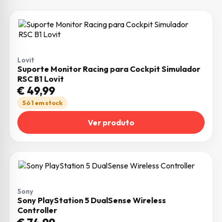
Lovit
Suporte Monitor Racing para Cockpit Simulador
RSC B1 Lovit
€
49,99
Só 1 em stock
Ver produto
Sony
Sony PlayStation 5 DualSense Wireless
Controller