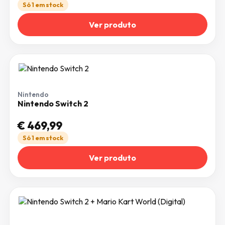
Só 1 em stock
Ver produto
Nintendo
Nintendo Switch 2
€
469,99
Só 1 em stock
Ver produto