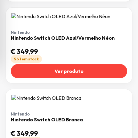
Nintendo
Nintendo Switch OLED Azul/Vermelho Néon
€
349,99
Só 1 em stock
Ver produto
Nintendo
Nintendo Switch OLED Branca
€
349,99