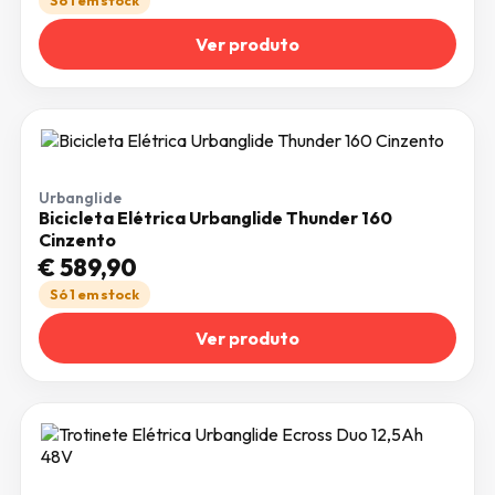
Só 1 em stock
Ver produto
Urbanglide
Bicicleta Elétrica Urbanglide Thunder 160
Cinzento
€
589,90
Só 1 em stock
Ver produto