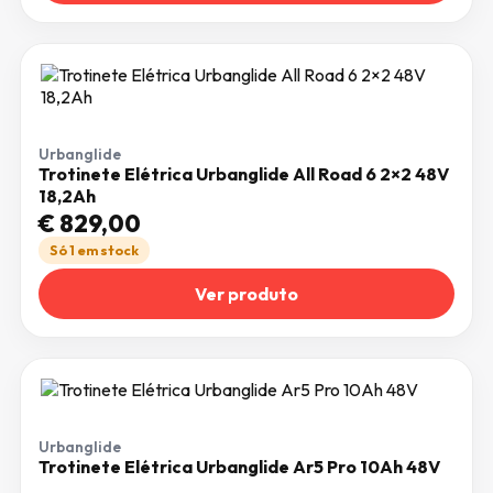
Urbanglide
Trotinete Elétrica Urbanglide All Road 6 2×2 48V
18,2Ah
€
829,00
Só 1 em stock
Ver produto
Urbanglide
Trotinete Elétrica Urbanglide Ar5 Pro 10Ah 48V