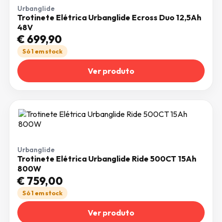
Urbanglide
Trotinete Elétrica Urbanglide Ecross Duo 12,5Ah
48V
€
699,90
Só 1 em stock
Ver produto
Urbanglide
Trotinete Elétrica Urbanglide Ride 500CT 15Ah
800W
€
759,00
Só 1 em stock
Ver produto