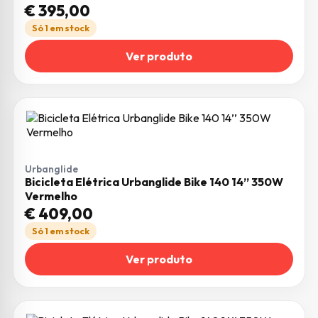
€
395,00
Só 1 em stock
Ver produto
Urbanglide
Bicicleta Elétrica Urbanglide Bike 140 14’’ 350W
Vermelho
€
409,00
Só 1 em stock
Ver produto