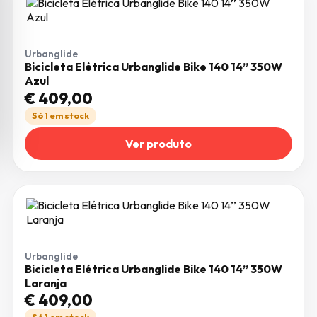
Urbanglide
Bicicleta Elétrica Urbanglide Bike 140 14’’ 350W
Azul
€
409,00
Só 1 em stock
Ver produto
Urbanglide
Bicicleta Elétrica Urbanglide Bike 140 14’’ 350W
Laranja
€
409,00