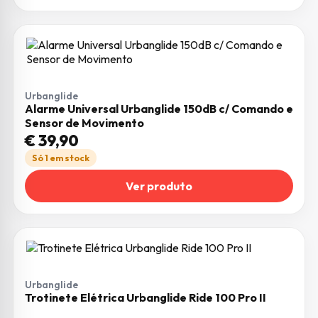
Urbanglide
Alarme Universal Urbanglide 150dB c/ Comando e
Sensor de Movimento
€
39,90
Só 1 em stock
Ver produto
Urbanglide
Trotinete Elétrica Urbanglide Ride 100 Pro II