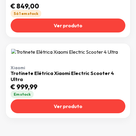
€
849,00
Só 1 em stock
Ver produto
Xiaomi
Trotinete Elétrica Xiaomi Electric Scooter 4
Ultra
€
999,99
Em stock
Ver produto