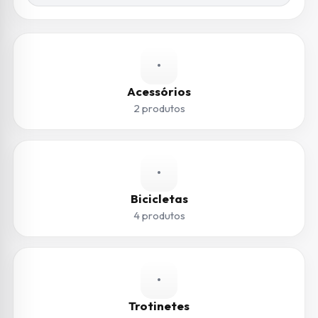
•
Acessórios
2 produtos
•
Bicicletas
4 produtos
•
Trotinetes