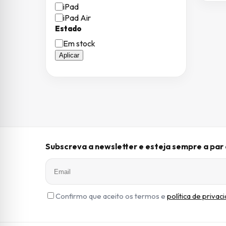
iPad
iPad Air
Estado
Estado
Em stock
Aplicar
Subscreva a newsletter e esteja sempre a pa
Confirmo que aceito os termos e
política de privac