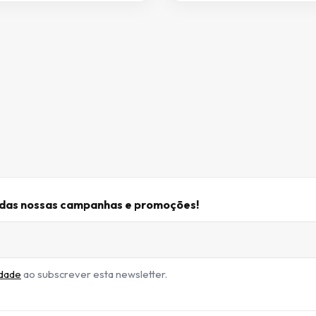
r das nossas campanhas e promoções!
idade
ao subscrever esta newsletter.