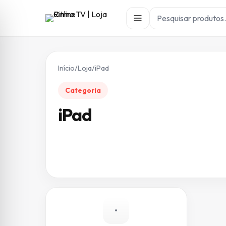
Início
/
Loja
/
iPad
Categoria
iPad
•