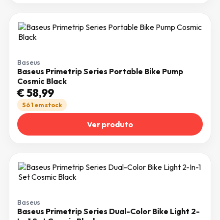
Baseus
Baseus Primetrip Series Portable Bike Pump
Cosmic Black
€
58,99
Só 1 em stock
Ver produto
Baseus
Baseus Primetrip Series Dual-Color Bike Light 2-