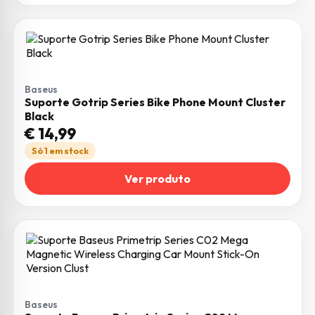
Baseus
Suporte Gotrip Series Bike Phone Mount Cluster
Black
€
14,99
Só 1 em stock
Ver produto
Baseus