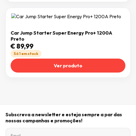
Car Jump Starter Super Energy Pro+ 1200A
Preto
€
89,99
Só 1 em stock
Ver produto
Subscreva a newsletter e esteja sempre a par das
nossas campanhas e promoções!