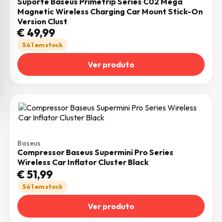
Suporte Baseus Primetrip Series C02 Mega
Magnetic Wireless Charging Car Mount Stick-On
Version Clust
€
49,99
Só 1 em stock
Ver produto
Baseus
Compressor Baseus Supermini Pro Series
Wireless Car Inflator Cluster Black
€
51,99
Só 1 em stock
Ver produto