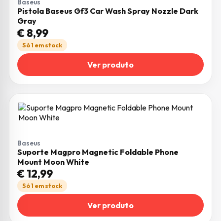
Baseus
Pistola Baseus Gf3 Car Wash Spray Nozzle Dark
Gray
€
8,99
Só 1 em stock
Ver produto
Baseus
Suporte Magpro Magnetic Foldable Phone
Mount Moon White
€
12,99
Só 1 em stock
Ver produto