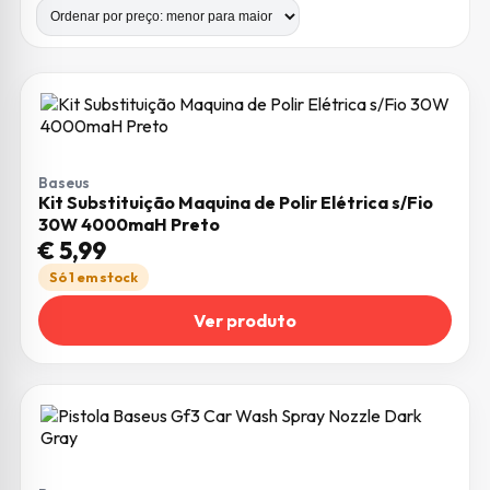
Baseus
Kit Substituição Maquina de Polir Elétrica s/Fio
30W 4000maH Preto
€
5,99
Só 1 em stock
Ver produto