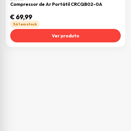
Compressor de Ar Portátil CRCQB02-0A
€
69,99
Só 1 em stock
Ver produto