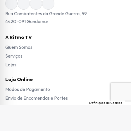
Rua Combatentes da Grande Guerra, 59
4420-091 Gondomar
A Ritmo TV
Quem Somos
Serviços
Lojas
Loja Online
Modos de Pagamento
Envio de Encomendas e Portes
Definições de Cookies
Termos e Condições
Trocas e Devoluções
Garantias e Pedido de Reparação