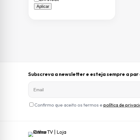
Aplicar
Subscreva a newsletter e esteja sempre a pa
Confirmo que aceito os termos e
política de privac