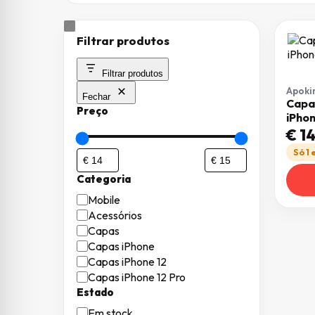
Filtrar produtos
Filtrar produtos
Apoki
Fechar
Capa
Preço
iPhon
€
14
Só 1
Categoria
Categoria
Mobile
Acessórios
Capas
Capas iPhone
Capas iPhone 12
Capas iPhone 12 Pro
Estado
Estado
Em stock