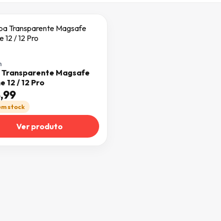
n
 Transparente Magsafe
e 12 / 12 Pro
,99
 em stock
Ver produto