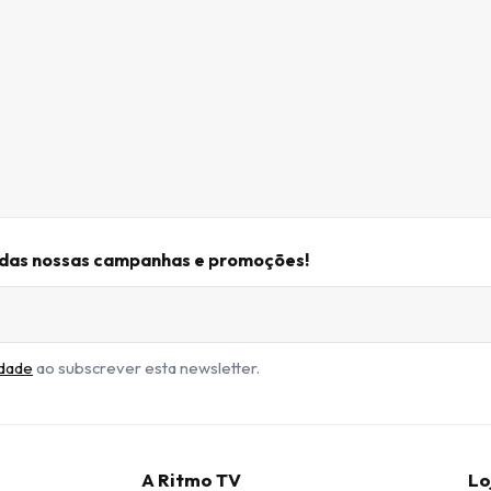
r das nossas campanhas e promoções!
idade
ao subscrever esta newsletter.
A Ritmo TV
Lo