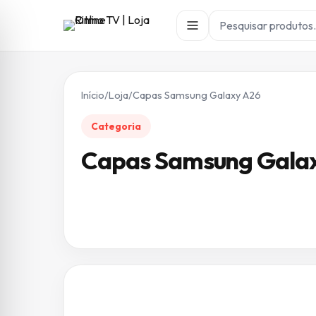
Início
/
Loja
/
Capas Samsung Galaxy A26
Categoria
Capas Samsung Gala