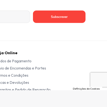
Subscrever
ja Online
dos de Pagamento
vio de Encomendas e Portes
rmos e Condições
ocas e Devoluções
Definições de Cookies
rantias e Pedido de Reparação
vro de Reclamações