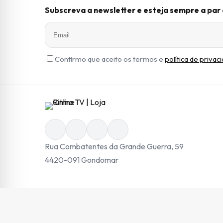
Subscreva a newsletter e esteja sempre a pa
Confirmo que aceito os termos e
política de privac
Rua Combatentes da Grande Guerra, 59
4420-091 Gondomar