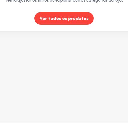
Tenta ajustar os filtros ou explorar outras categorias da loja.
Ver todos os produtos