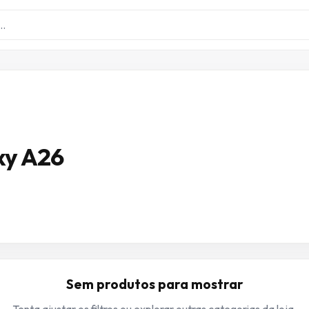
xy A26
Sem produtos para mostrar