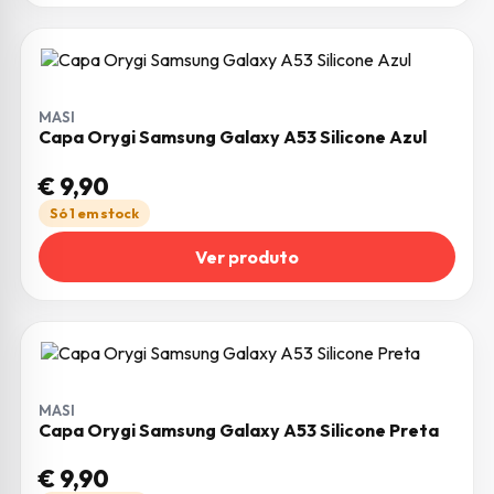
MASI
Capa Orygi Samsung Galaxy A53 Silicone Azul
€
9,90
Só 1 em stock
Ver produto
MASI
Capa Orygi Samsung Galaxy A53 Silicone Preta
€
9,90