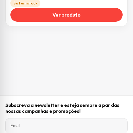
Só 1 em stock
Ver produto
Subscreva a newsletter e esteja sempre a par das
nossas campanhas e promoções!