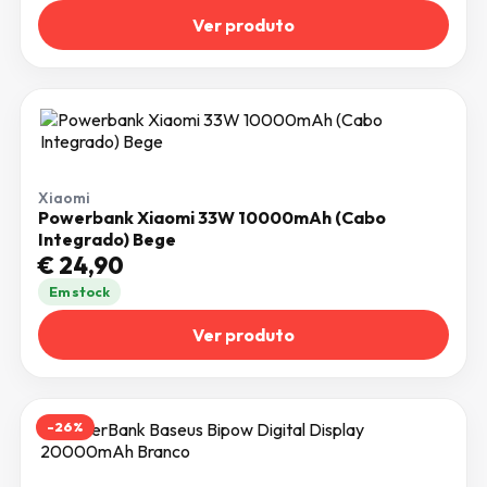
Ver produto
Xiaomi
Powerbank Xiaomi 33W 10000mAh (Cabo
Integrado) Bege
€
24,90
Em stock
Ver produto
-26%