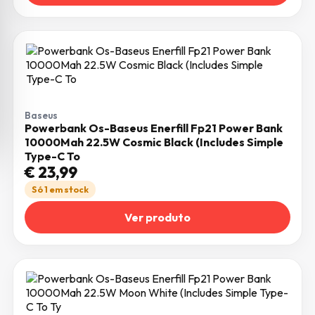
Baseus
Powerbank Os-Baseus Enerfill Fp21 Power Bank
10000Mah 22.5W Cosmic Black (Includes Simple
Type-C To
€
23,99
Só 1 em stock
Ver produto