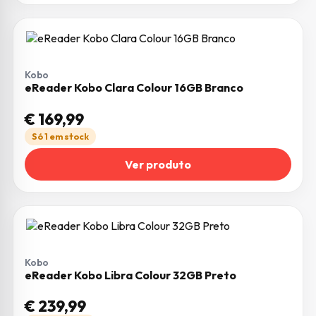
Kobo
eReader Kobo Clara Colour 16GB Branco
€
169,99
Só 1 em stock
Ver produto
Kobo
eReader Kobo Libra Colour 32GB Preto
€
239,99