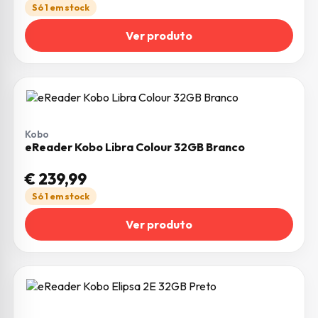
Só 1 em stock
Ver produto
Kobo
eReader Kobo Libra Colour 32GB Branco
€
239,99
Só 1 em stock
Ver produto