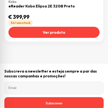
Kobo
eReader Kobo Elipsa 2E 32GB Preto
€
399,99
Só 1 em stock
Ver produto
Subscreva a newsletter e esteja sempre a par das
nossas campanhas e promoções!
Subscrever