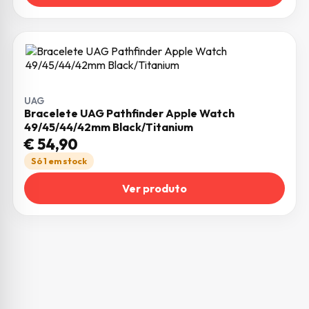
UAG
Bracelete UAG Pathfinder Apple Watch
49/45/44/42mm Black/Titanium
€
54,90
Só 1 em stock
Ver produto