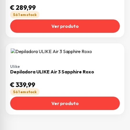
€
289,99
Só 1 em stock
Ver produto
Ulike
Depiladora ULIKE Air 3 Sapphire Roxo
€
339,99
Só 1 em stock
Ver produto