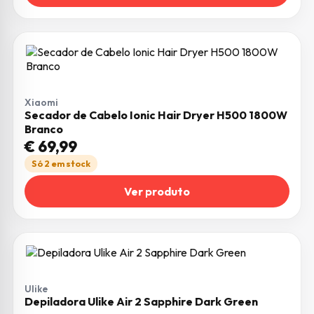
Xiaomi
Secador de Cabelo Ionic Hair Dryer H500 1800W
Branco
€
69,99
Só 2 em stock
Ver produto
Ulike
Depiladora Ulike Air 2 Sapphire Dark Green