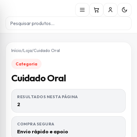
Início
/
Loja
/
Cuidado Oral
Categoria
Cuidado Oral
RESULTADOS NESTA PÁGINA
2
COMPRA SEGURA
Envio rápido e apoio