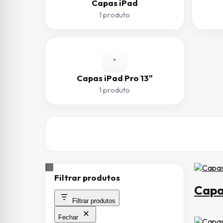
Capas iPad
1 produto
•
Capas iPad Pro 13"
1 produto
Filtrar produtos
Capa
Filtrar produtos
Fechar