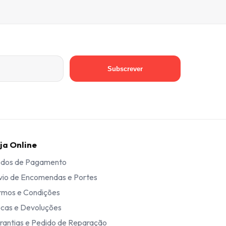
Subscrever
ja Online
dos de Pagamento
vio de Encomendas e Portes
rmos e Condições
ocas e Devoluções
rantias e Pedido de Reparação