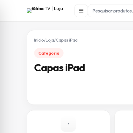
Início
/
Loja
/
Capas iPad
Categoria
Capas iPad
•