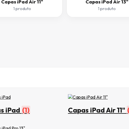
Capas iPad Air 11"
Capas iPad Air 13"
1 produto
1 produto
s iPad
(1)
Capas iPad Air 11"