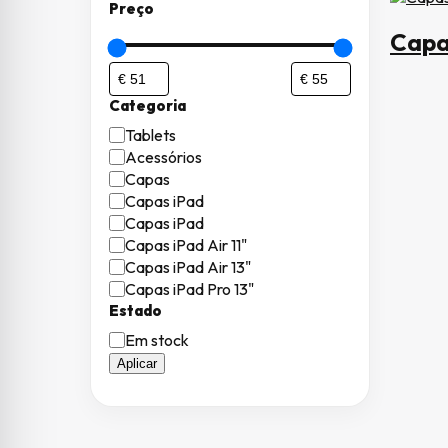
Preço
Capa
Categoria
Categoria
Tablets
Acessórios
Capas
Capas iPad
Capas iPad
Capas iPad Air 11"
Capas iPad Air 13"
Capas iPad Pro 13"
Estado
Estado
Em stock
Aplicar