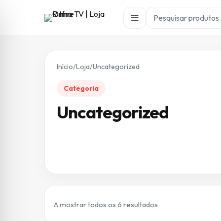
Início
/
Loja
/
Uncategorized
Categoria
Uncategorized
Ordenado por preç
A mostrar todos os 6 resultados