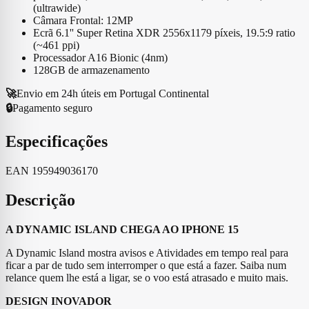
(ultrawide)
Câmara Frontal: 12MP
Ecrã 6.1'' Super Retina XDR 2556x1179 píxeis, 19.5:9 ratio
(~461 ppi)
Processador A16 Bionic (4nm)
128GB de armazenamento
🚀
Envio em 24h úteis em Portugal Continental
🔒
Pagamento seguro
Especificações
EAN
195949036170
Descrição
A DYNAMIC ISLAND CHEGA AO IPHONE 15
A Dynamic Island mostra avisos e Atividades em tempo real para
ficar a par de tudo sem interromper o que está a fazer. Saiba num
relance quem lhe está a ligar, se o voo está atrasado e muito mais.
DESIGN INOVADOR