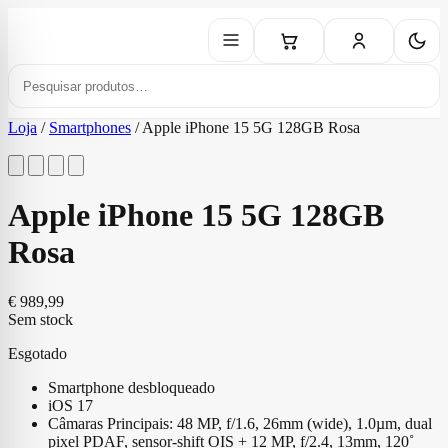
Loja
/
Smartphones
/
Apple iPhone 15 5G 128GB Rosa
Apple iPhone 15 5G 128GB
Rosa
€
989,99
Sem stock
Esgotado
Smartphone desbloqueado
iOS 17
Câmaras Principais: 48 MP, f/1.6, 26mm (wide), 1.0µm, dual
pixel PDAF, sensor-shift OIS + 12 MP, f/2.4, 13mm, 120˚