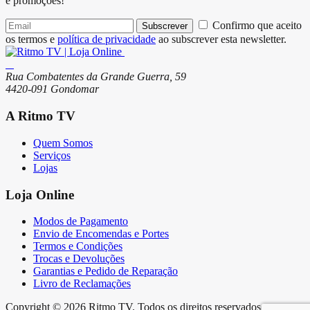
e promoções!
Confirmo que aceito
Subscrever
os termos e
política de privacidade
ao subscrever esta newsletter.
Rua Combatentes da Grande Guerra, 59
4420-091 Gondomar
A Ritmo TV
Quem Somos
Serviços
Lojas
Loja Online
Modos de Pagamento
Envio de Encomendas e Portes
Termos e Condições
Trocas e Devoluções
Garantias e Pedido de Reparação
Livro de Reclamações
Copyright © 2026 Ritmo TV. Todos os direitos reservados.