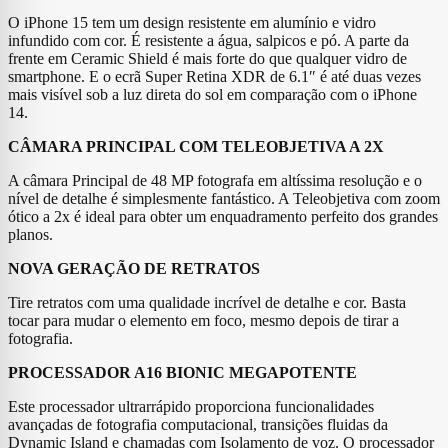
O iPhone 15 tem um design resistente em alumínio e vidro
infundido com cor. É resistente a água, salpicos e pó. A parte da
frente em Ceramic Shield é mais forte do que qualquer vidro de
smartphone. E o ecrã Super Retina XDR de 6.1″ é até duas vezes
mais visível sob a luz direta do sol em comparação com o iPhone
14.
CÂMARA PRINCIPAL COM TELEOBJETIVA A 2X
A câmara Principal de 48 MP fotografa em altíssima resolução e o
nível de detalhe é simplesmente fantástico. A Teleobjetiva com zoom
ótico a 2x é ideal para obter um enquadramento perfeito dos grandes
planos.
NOVA GERAÇÃO DE RETRATOS
Tire retratos com uma qualidade incrível de detalhe e cor. Basta
tocar para mudar o elemento em foco, mesmo depois de tirar a
fotografia.
PROCESSADOR A16 BIONIC MEGAPOTENTE
Este processador ultrarrápido proporciona funcionalidades
avançadas de fotografia computacional, transições fluidas da
Dynamic Island e chamadas com Isolamento de voz. O processador