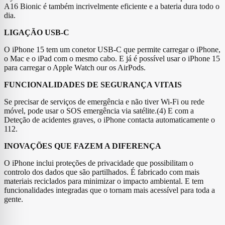
A16 Bionic é também incrivelmente eficiente e a bateria dura todo o
dia.
LIGAÇÃO USB-C
O iPhone 15 tem um conetor USB-C que permite carregar o iPhone,
o Mac e o iPad com o mesmo cabo. E já é possível usar o iPhone 15
para carregar o Apple Watch our os AirPods.
FUNCIONALIDADES DE SEGURANÇA VITAIS
Se precisar de serviços de emergência e não tiver Wi-Fi ou rede
móvel, pode usar o SOS emergência via satélite.(4) E com a
Deteção de acidentes graves, o iPhone contacta automaticamente o
112.
INOVAÇÕES QUE FAZEM A DIFERENÇA
O iPhone inclui proteções de privacidade que possibilitam o
controlo dos dados que são partilhados. É fabricado com mais
materiais reciclados para minimizar o impacto ambiental. E tem
funcionalidades integradas que o tornam mais acessível para toda a
gente.