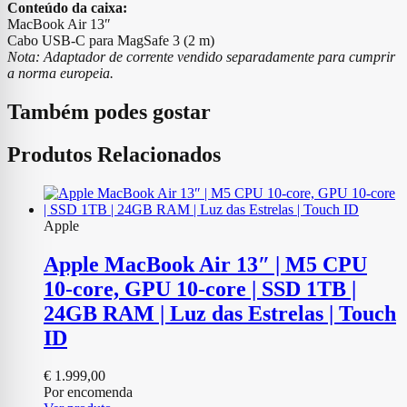
Conteúdo da caixa:
MacBook Air 13″
Cabo USB-C para MagSafe 3 (2 m)
Nota: Adaptador de corrente vendido separadamente para cumprir
a norma europeia.
Também podes gostar
Produtos Relacionados
Apple
Apple MacBook Air 13″ | M5 CPU
10‑core, GPU 10‑core | SSD 1TB |
24GB RAM | Luz das Estrelas | Touch
ID
€
1.999,00
Por encomenda