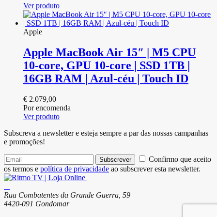
Ver produto
Apple
Apple MacBook Air 15″ | M5 CPU
10‑core, GPU 10‑core | SSD 1TB |
16GB RAM | Azul-céu | Touch ID
€
2.079,00
Por encomenda
Ver produto
Subscreva a newsletter e esteja sempre a par das nossas campanhas
e promoções!
Confirmo que aceito
Subscrever
os termos e
política de privacidade
ao subscrever esta newsletter.
Rua Combatentes da Grande Guerra, 59
4420-091 Gondomar