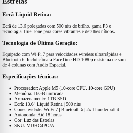
Estrelas
Ecrã Liquid Retina:
Ecrã de 13,6 polegadas com 500 nits de brilho, gama P3 e
tecnologia True Tone para cores vibrantes e detalhes nítidos.
Tecnologia de Última Geração:
Equipado com Wi-Fi 7 para velocidades wireless ultrarrápidas e
Bluetooth 6. Inclui câmara FaceTime HD 1080p e sistema de som
de 4 colunas com Áudio Espacial.
Especificações técnicas:
Processador: Apple M5 (10‑core CPU, 10‑core GPU)
Memória: 16GB unificada
Armazenamento: 1TB SSD
Ecrã: 13,6″ Liquid Retina | 500 nits
Conectividade: Wi-Fi 7 | Bluetooth 6 | 2x Thunderbolt 4
Autonomia: Até 18 horas
Cor: Luz das Estrelas
SKU: MDHC4PO/A