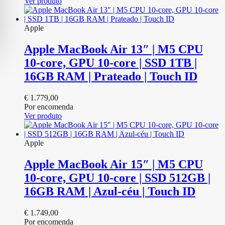
Ver produto
Apple
Apple MacBook Air 13″ | M5 CPU
10‑core, GPU 10‑core | SSD 1TB |
16GB RAM | Prateado | Touch ID
€
1.779,00
Por encomenda
Ver produto
Apple
Apple MacBook Air 15″ | M5 CPU
10‑core, GPU 10‑core | SSD 512GB |
16GB RAM | Azul-céu | Touch ID
€
1.749,00
Por encomenda