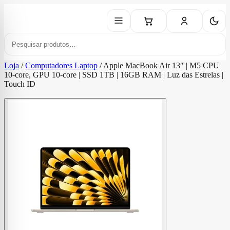
Loja
/
Computadores Laptop
/
Apple MacBook Air 13″ | M5 CPU
10‑core, GPU 10‑core | SSD 1TB | 16GB RAM | Luz das Estrelas |
Touch ID