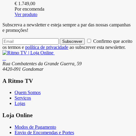
€
1.749,00
Por encomenda
Ver produto
Subscreva a newsletter e esteja sempre a par das nossas campanhas
e promoções!
Confirmo que aceito
Subscrever
os termos e
política de privacidade
ao subscrever esta newsletter.
Rua Combatentes da Grande Guerra, 59
4420-091 Gondomar
A Ritmo TV
Quem Somos
Serviços
Lojas
Loja Online
Modos de Pagamento
Envio de Encomendas e Portes