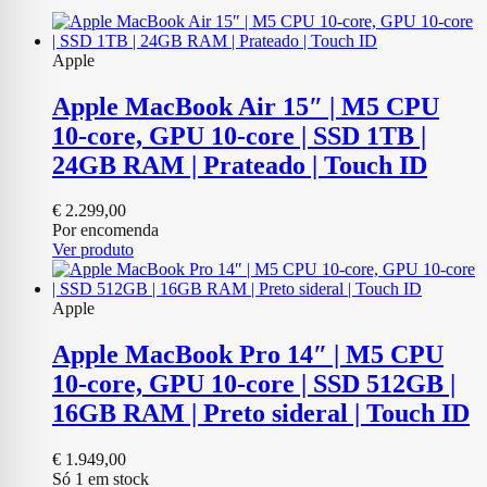
Apple
Apple MacBook Air 15″ | M5 CPU
10‑core, GPU 10‑core | SSD 1TB |
24GB RAM | Prateado | Touch ID
€
2.299,00
Por encomenda
Ver produto
Apple
Apple MacBook Pro 14″ | M5 CPU
10‑core, GPU 10‑core | SSD 512GB |
16GB RAM | Preto sideral | Touch ID
€
1.949,00
Só 1 em stock