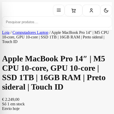
Loja
/
Computadores Laptop
/
Apple MacBook Pro 14″ | M5 CPU
10‑core, GPU 10‑core | SSD 1TB | 16GB RAM | Preto sideral |
Touch ID
Apple MacBook Pro 14″ | M5
CPU 10‑core, GPU 10‑core |
SSD 1TB | 16GB RAM | Preto
sideral | Touch ID
€
2.249,00
Só 1 em stock
Envio hoje