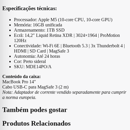
Especificações técnicas:
Processador: Apple M5 (10‑core CPU, 10‑core GPU)
Memória: 16GB unificada
Armazenamento: 1TB SSD
Ecrã: 14,2″ Liquid Retina XDR | 3024×1964 | ProMotion
120Hz
Conectividade: Wi-Fi 6E | Bluetooth 5.3 | 3x Thunderbolt 4 |
HDMI | SD Card | MagSafe 3
Autonomia: Até 24 horas
Cor: Preto sideral
SKU: MDE14PO/A
Conteúdo da caixa:
MacBook Pro 14″
Cabo USB-C para MagSafe 3 (2 m)
Nota: Adaptador de corrente vendido separadamente para cumprir
a norma europeia.
Também podes gostar
Produtos Relacionados