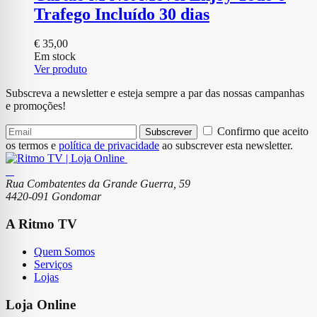
Trafego Incluído 30 dias
€
35,00
Em stock
Ver produto
Subscreva a newsletter e esteja sempre a par das nossas campanhas
e promoções!
Confirmo que aceito
Subscrever
os termos e
política de privacidade
ao subscrever esta newsletter.
Rua Combatentes da Grande Guerra, 59
4420-091 Gondomar
A Ritmo TV
Quem Somos
Serviços
Lojas
Loja Online