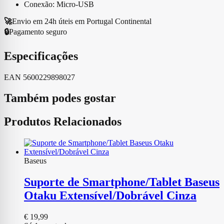
Conexão: Micro-USB
🚀
Envio em 24h úteis em Portugal Continental
🔒
Pagamento seguro
Especificações
EAN
5600229898027
Também podes gostar
Produtos Relacionados
Baseus
Suporte de Smartphone/Tablet Baseus
Otaku Extensível/Dobrável Cinza
€
19,99