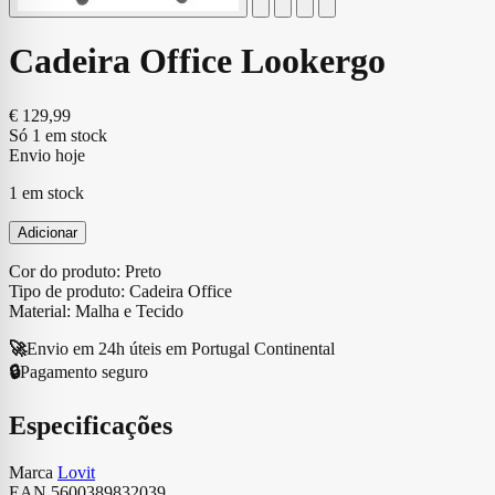
Cadeira Office Lookergo
€
129,99
Só 1 em stock
Envio hoje
1 em stock
Adicionar
Cor do produto: Preto
Tipo de produto: Cadeira Office
Material: Malha e Tecido
🚀
Envio em 24h úteis em Portugal Continental
🔒
Pagamento seguro
Especificações
Marca
Lovit
EAN
5600389832039