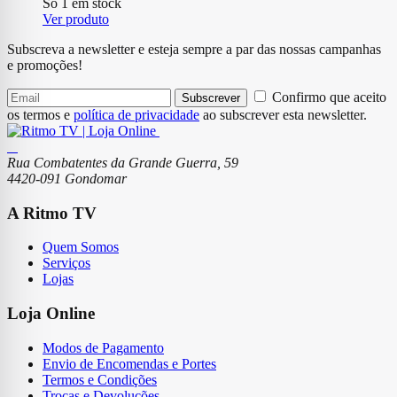
Só 1 em stock
Ver produto
Subscreva a newsletter e esteja sempre a par das nossas campanhas
e promoções!
Confirmo que aceito
Subscrever
os termos e
política de privacidade
ao subscrever esta newsletter.
Rua Combatentes da Grande Guerra, 59
4420-091 Gondomar
A Ritmo TV
Quem Somos
Serviços
Lojas
Loja Online
Modos de Pagamento
Envio de Encomendas e Portes
Termos e Condições
Trocas e Devoluções