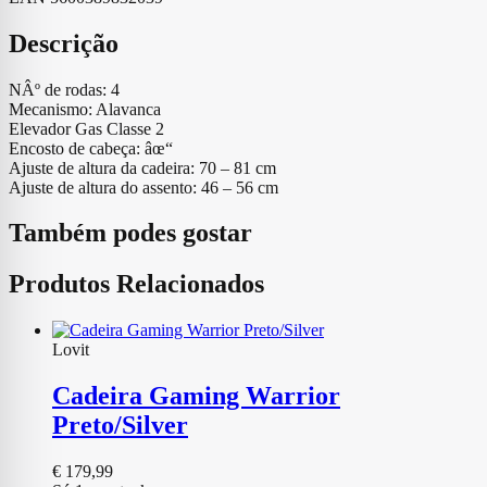
Descrição
NÂº de rodas: 4
Mecanismo: Alavanca
Elevador Gas Classe 2
Encosto de cabeça: âœ“
Ajuste de altura da cadeira: 70 – 81 cm
Ajuste de altura do assento: 46 – 56 cm
Também podes gostar
Produtos Relacionados
Lovit
Cadeira Gaming Warrior
Preto/Silver
€
179,99