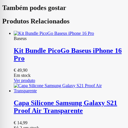
Também podes gostar
Produtos Relacionados
Baseus
Kit Bundle PicoGo Baseus iPhone 16
Pro
€
49,90
Em stock
Ver produto
Capa Silicone Samsung Galaxy S21
Proof Air Transparente
€
14,99
Só 2 em stock