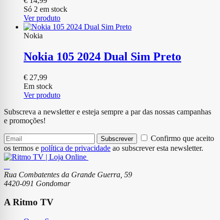
€
14,99
Só 2 em stock
Ver produto
Nokia
Nokia 105 2024 Dual Sim Preto
€
27,99
Em stock
Ver produto
Subscreva a newsletter e esteja sempre a par das nossas campanhas
e promoções!
Confirmo que aceito
Subscrever
os termos e
política de privacidade
ao subscrever esta newsletter.
Rua Combatentes da Grande Guerra, 59
4420-091 Gondomar
A Ritmo TV