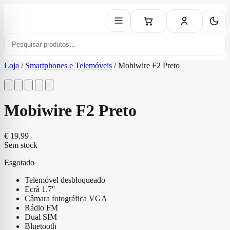
Loja
/
Smartphones e Telemóveis
/
Mobiwire F2 Preto
Mobiwire F2 Preto
€
19,99
Sem stock
Esgotado
Telemóvel desbloqueado
Ecrã 1.7''
Câmara fotográfica VGA
Rádio FM
Dual SIM
Bluetooth