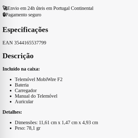
🚀
Envio em 24h úteis em Portugal Continental
🔒
Pagamento seguro
Especificações
EAN
3544165537799
Descrição
Incluído na caixa:
Telemóvel MobiWire F2
Bateria
Carregador
Manual do Telemóvel
Auricular
Detalhes:
Dimensões: 11,61 cm x 1,47 cm x 4,93 cm
Peso: 78,1 gr