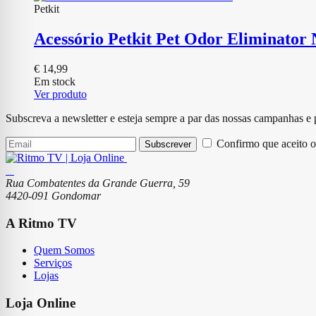
Petkit
Acessório Petkit Pet Odor Eliminator
€
14,99
Em stock
Ver produto
Subscreva a newsletter e esteja sempre a par das nossas campanhas e
Confirmo que aceito o
Subscrever
Rua Combatentes da Grande Guerra, 59
4420-091 Gondomar
A Ritmo TV
Quem Somos
Serviços
Lojas
Loja Online