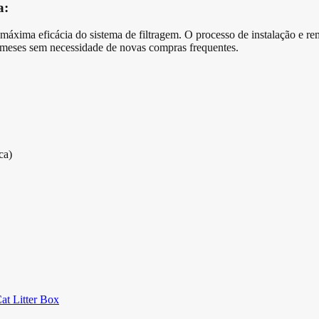
a:
 máxima eficácia do sistema de filtragem. O processo de instalação e r
 meses sem necessidade de novas compras frequentes.
ca)