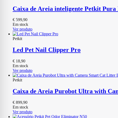
Caixa de Areia inteligente Petkit Pura
€
599,90
Em stock
Ver produto
Petkit
Led Pet Nail Clipper Pro
€
18,90
Em stock
Ver produto
Petkit
Caixa de Areia Purobot Ultra with Ca
€
899,90
Em stock
Ver produto