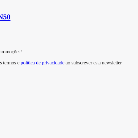
 N50
 promoções!
s termos e
política de privacidade
ao subscrever esta newsletter.