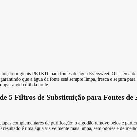
tituição originais PETKIT para fontes de água Eversweet. O sistema de 
garantindo que a água da fonte está sempre limpa, fresca e segura para o
ngar a vida útil da fonte.
 de 5 Filtros de Substituição para Fontes d
s etapas complementares de purificação: o algodão remove pelos e partíc
O resultado é uma água visivelmente mais limpa, sem odores e de melho