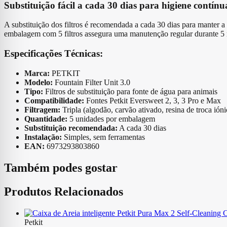
Substituição fácil a cada 30 dias para higiene contínu
A substituição dos filtros é recomendada a cada 30 dias para manter a
embalagem com 5 filtros assegura uma manutenção regular durante 5
Especificações Técnicas:
Marca:
PETKIT
Modelo:
Fountain Filter Unit 3.0
Tipo:
Filtros de substituição para fonte de água para animais
Compatibilidade:
Fontes Petkit Eversweet 2, 3, 3 Pro e Max
Filtragem:
Tripla (algodão, carvão ativado, resina de troca ióni
Quantidade:
5 unidades por embalagem
Substituição recomendada:
A cada 30 dias
Instalação:
Simples, sem ferramentas
EAN:
6973293803860
Também podes gostar
Produtos Relacionados
Petkit