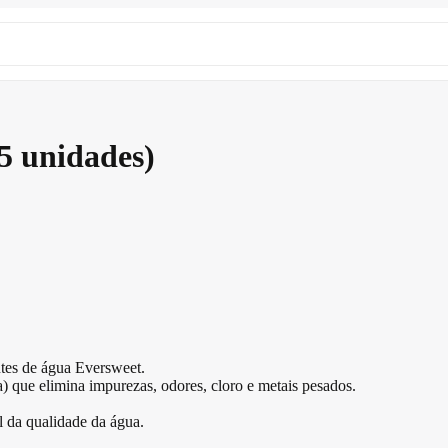
(5 unidades)
ntes de água Eversweet.
ca) que elimina impurezas, odores, cloro e metais pesados.
 da qualidade da água.