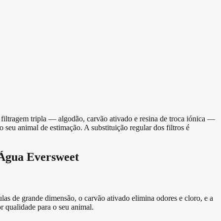
filtragem tripla — algodão, carvão ativado e resina de troca iónica —
 seu animal de estimação. A substituição regular dos filtros é
e Água Eversweet
ulas de grande dimensão, o carvão ativado elimina odores e cloro, e a
r qualidade para o seu animal.