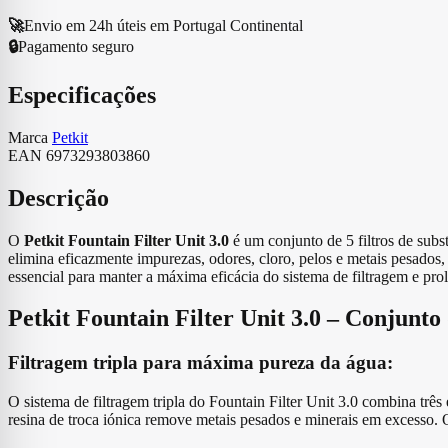
unidades)
🚀
Envio em 24h úteis em Portugal Continental
🔒
Pagamento seguro
Especificações
Marca
Petkit
EAN
6973293803860
Descrição
O
Petkit Fountain Filter Unit 3.0
é um conjunto de 5 filtros de subs
elimina eficazmente impurezas, odores, cloro, pelos e metais pesados, 
essencial para manter a máxima eficácia do sistema de filtragem e prolo
Petkit Fountain Filter Unit 3.0 – Conjunto
Filtragem tripla para máxima pureza da água:
O sistema de filtragem tripla do Fountain Filter Unit 3.0 combina trê
resina de troca iónica remove metais pesados e minerais em excesso. 