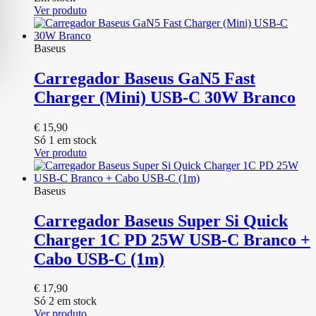
Ver produto
Baseus
Carregador Baseus GaN5 Fast
Charger (Mini) USB-C 30W Branco
€
15,90
Só 1 em stock
Ver produto
Baseus
Carregador Baseus Super Si Quick
Charger 1C PD 25W USB-C Branco +
Cabo USB-C (1m)
€
17,90
Só 2 em stock
Ver produto