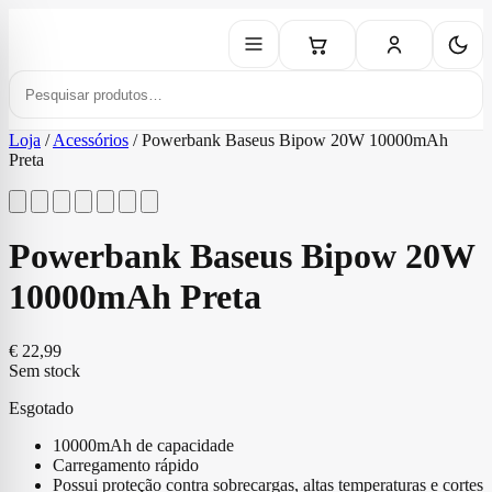
Loja
/
Acessórios
/
Powerbank Baseus Bipow 20W 10000mAh
Preta
Powerbank Baseus Bipow 20W
10000mAh Preta
€
22,99
Sem stock
Esgotado
10000mAh de capacidade
Carregamento rápido
Possui proteção contra sobrecargas, altas temperaturas e cortes