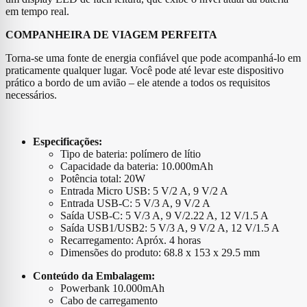
em tempo real.
COMPANHEIRA DE VIAGEM PERFEITA
Torna-se uma fonte de energia confiável que pode acompanhá-lo em
praticamente qualquer lugar. Você pode até levar este dispositivo
prático a bordo de um avião – ele atende a todos os requisitos
necessários.
Especificações:
Tipo de bateria: polímero de lítio
Capacidade da bateria: 10.000mAh
Potência total: 20W
Entrada Micro USB: 5 V/2 A, 9 V/2 A
Entrada USB-C: 5 V/3 A, 9 V/2 A
Saída USB-C: 5 V/3 A, 9 V/2.22 A, 12 V/1.5 A
Saída USB1/USB2: 5 V/3 A, 9 V/2 A, 12 V/1.5 A
Recarregamento: Apróx. 4 horas
Dimensões do produto: 68.8 x 153 x 29.5 mm
Conteúdo da Embalagem:
Powerbank 10.000mAh
Cabo de carregamento