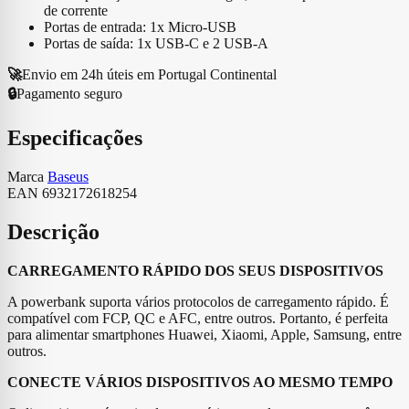
de corrente
Portas de entrada: 1x Micro-USB
Portas de saída: 1x USB-C e 2 USB-A
🚀
Envio em 24h úteis em Portugal Continental
🔒
Pagamento seguro
Especificações
Marca
Baseus
EAN
6932172618254
Descrição
CARREGAMENTO RÁPIDO DOS SEUS DISPOSITIVOS
A powerbank suporta vários protocolos de carregamento rápido. É
compatível com FCP, QC e AFC, entre outros. Portanto, é perfeita
para alimentar smartphones Huawei, Xiaomi, Apple, Samsung, entre
outros.
CONECTE VÁRIOS DISPOSITIVOS AO MESMO TEMPO