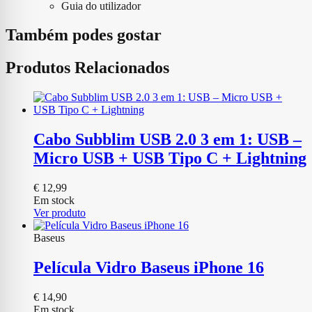
Guia do utilizador
Também podes gostar
Produtos Relacionados
Cabo Subblim USB 2.0 3 em 1: USB –
Micro USB + USB Tipo C + Lightning
€
12,99
Em stock
Ver produto
Baseus
Película Vidro Baseus iPhone 16
€
14,90
Em stock