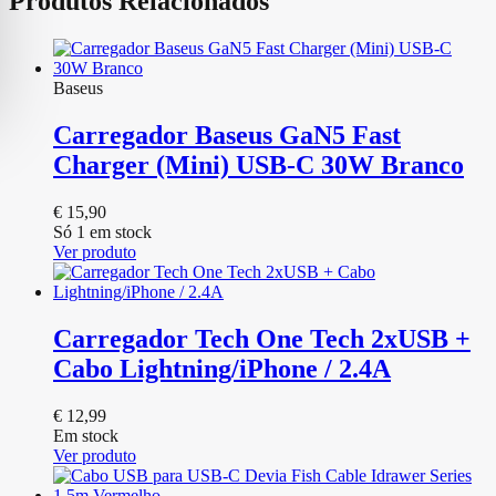
Produtos Relacionados
Baseus
Carregador Baseus GaN5 Fast
Charger (Mini) USB-C 30W Branco
€
15,90
Só 1 em stock
Ver produto
Carregador Tech One Tech 2xUSB +
Cabo Lightning/iPhone / 2.4A
€
12,99
Em stock
Ver produto