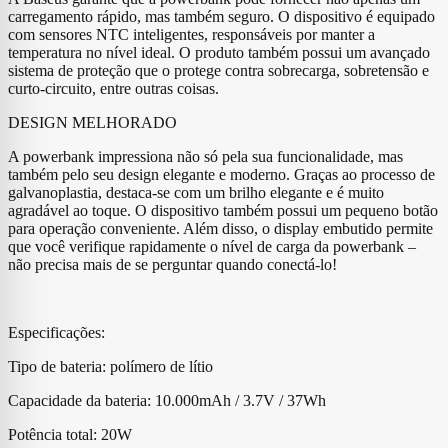
carregamento rápido, mas também seguro. O dispositivo é equipado
com sensores NTC inteligentes, responsáveis ​​por manter a
temperatura no nível ideal. O produto também possui um avançado
sistema de proteção que o protege contra sobrecarga, sobretensão e
curto-circuito, entre outras coisas.
DESIGN MELHORADO
A powerbank impressiona não só pela sua funcionalidade, mas
também pelo seu design elegante e moderno. Graças ao processo de
galvanoplastia, destaca-se com um brilho elegante e é muito
agradável ao toque. O dispositivo também possui um pequeno botão
para operação conveniente. Além disso, o display embutido permite
que você verifique rapidamente o nível de carga da powerbank –
não precisa mais de se perguntar quando conectá-lo!
Especificações:
Tipo de bateria: polímero de lítio
Capacidade da bateria: 10.000mAh / 3.7V / 37Wh
Potência total: 20W