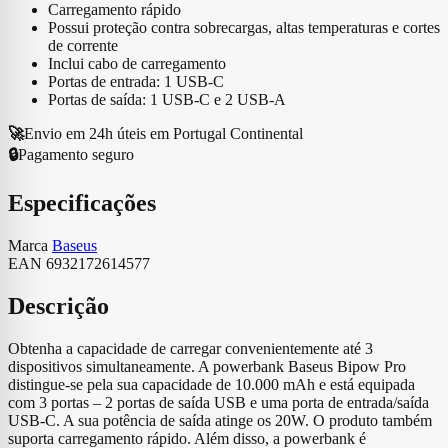
Carregamento rápido
Possui proteção contra sobrecargas, altas temperaturas e cortes
de corrente
Inclui cabo de carregamento
Portas de entrada: 1 USB-C
Portas de saída: 1 USB-C e 2 USB-A
🚀
Envio em 24h úteis em Portugal Continental
🔒
Pagamento seguro
Especificações
Marca
Baseus
EAN
6932172614577
Descrição
Obtenha a capacidade de carregar convenientemente até 3
dispositivos simultaneamente. A powerbank Baseus Bipow Pro
distingue-se pela sua capacidade de 10.000 mAh e está equipada
com 3 portas – 2 portas de saída USB e uma porta de entrada/saída
USB-C. A sua potência de saída atinge os 20W. O produto também
suporta carregamento rápido. Além disso, a powerbank é