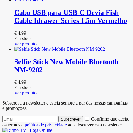
Cabo USB para USB-C Devia Fish
Cable Idrawer Series 1.5m Vermelho
€
4,99
Em stock
Ver produto
Selfie Stick New Mobile Bluetooth
NM-9202
€
4,99
Em stock
Ver produto
Subscreva a newsletter e esteja sempre a par das nossas campanhas
e promoções!
Confirmo que aceito
Subscrever
os termos e
política de privacidade
ao subscrever esta newsletter.