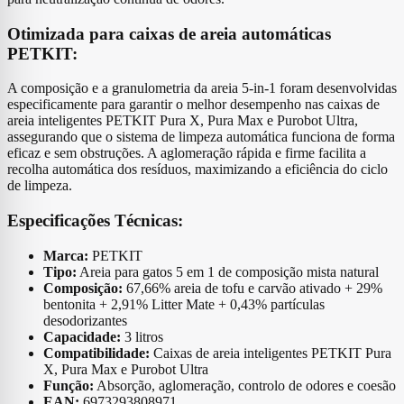
Otimizada para caixas de areia automáticas
PETKIT:
A composição e a granulometria da areia 5-in-1 foram desenvolvidas
especificamente para garantir o melhor desempenho nas caixas de
areia inteligentes PETKIT Pura X, Pura Max e Purobot Ultra,
assegurando que o sistema de limpeza automática funciona de forma
eficaz e sem obstruções. A aglomeração rápida e firme facilita a
recolha automática dos resíduos, maximizando a eficiência do ciclo
de limpeza.
Especificações Técnicas:
Marca:
PETKIT
Tipo:
Areia para gatos 5 em 1 de composição mista natural
Composição:
67,66% areia de tofu e carvão ativado + 29%
bentonita + 2,91% Litter Mate + 0,43% partículas
desodorizantes
Capacidade:
3 litros
Compatibilidade:
Caixas de areia inteligentes PETKIT Pura
X, Pura Max e Purobot Ultra
Função:
Absorção, aglomeração, controlo de odores e coesão
EAN:
6973293808971