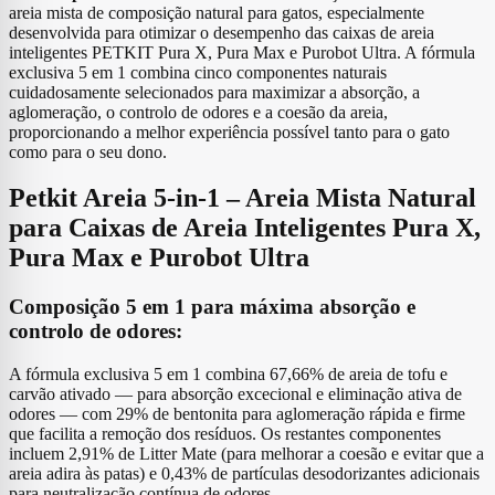
areia mista de composição natural para gatos, especialmente
desenvolvida para otimizar o desempenho das caixas de areia
inteligentes PETKIT Pura X, Pura Max e Purobot Ultra. A fórmula
exclusiva 5 em 1 combina cinco componentes naturais
cuidadosamente selecionados para maximizar a absorção, a
aglomeração, o controlo de odores e a coesão da areia,
proporcionando a melhor experiência possível tanto para o gato
como para o seu dono.
Petkit Areia 5-in-1 – Areia Mista Natural
para Caixas de Areia Inteligentes Pura X,
Pura Max e Purobot Ultra
Composição 5 em 1 para máxima absorção e
controlo de odores:
A fórmula exclusiva 5 em 1 combina 67,66% de areia de tofu e
carvão ativado — para absorção excecional e eliminação ativa de
odores — com 29% de bentonita para aglomeração rápida e firme
que facilita a remoção dos resíduos. Os restantes componentes
incluem 2,91% de Litter Mate (para melhorar a coesão e evitar que a
areia adira às patas) e 0,43% de partículas desodorizantes adicionais
para neutralização contínua de odores.