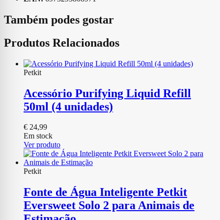
Também podes gostar
Produtos Relacionados
Petkit
Acessório Purifying Liquid Refill
50ml (4 unidades)
€
24,99
Em stock
Ver produto
Petkit
Fonte de Água Inteligente Petkit
Eversweet Solo 2 para Animais de
Estimação