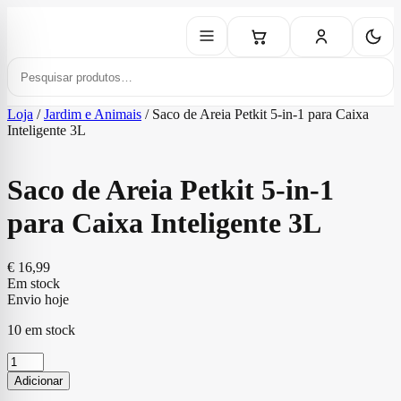
Loja
/
Jardim e Animais
/
Saco de Areia Petkit 5-in-1 para Caixa
Inteligente 3L
Saco de Areia Petkit 5-in-1
para Caixa Inteligente 3L
€
16,99
Em stock
Envio hoje
10 em stock
Quantidade
de
Adicionar
Saco