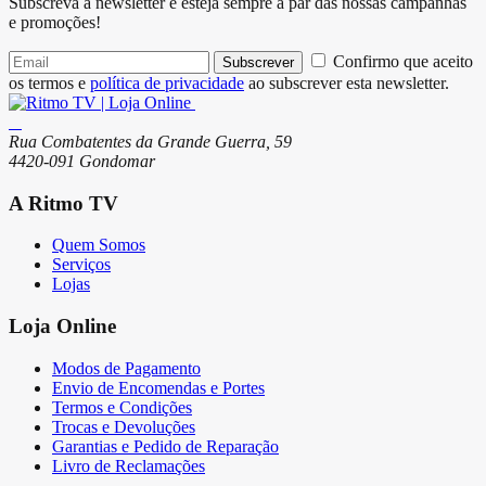
Subscreva a newsletter e esteja sempre a par das nossas campanhas
e promoções!
Confirmo que aceito
Subscrever
os termos e
política de privacidade
ao subscrever esta newsletter.
Rua Combatentes da Grande Guerra, 59
4420-091 Gondomar
A Ritmo TV
Quem Somos
Serviços
Lojas
Loja Online
Modos de Pagamento
Envio de Encomendas e Portes
Termos e Condições
Trocas e Devoluções
Garantias e Pedido de Reparação
Livro de Reclamações