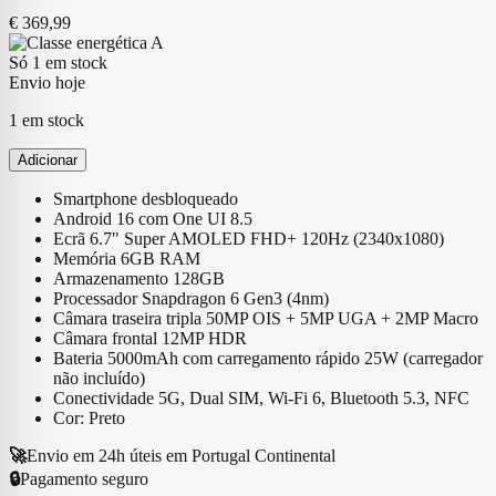
€
369,99
Só 1 em stock
Envio hoje
1 em stock
Adicionar
Smartphone desbloqueado
Android 16 com One UI 8.5
Ecrã 6.7" Super AMOLED FHD+ 120Hz (2340x1080)
Memória 6GB RAM
Armazenamento 128GB
Processador Snapdragon 6 Gen3 (4nm)
Câmara traseira tripla 50MP OIS + 5MP UGA + 2MP Macro
Câmara frontal 12MP HDR
Bateria 5000mAh com carregamento rápido 25W (carregador
não incluído)
Conectividade 5G, Dual SIM, Wi-Fi 6, Bluetooth 5.3, NFC
Cor: Preto
🚀
Envio em 24h úteis em Portugal Continental
🔒
Pagamento seguro