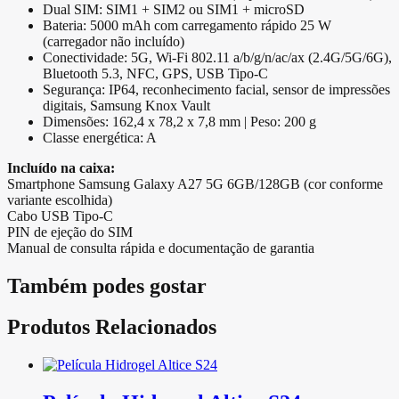
Dual SIM: SIM1 + SIM2 ou SIM1 + microSD
Bateria: 5000 mAh com carregamento rápido 25 W
(carregador não incluído)
Conectividade: 5G, Wi‑Fi 802.11 a/b/g/n/ac/ax (2.4G/5G/6G),
Bluetooth 5.3, NFC, GPS, USB Tipo‑C
Segurança: IP64, reconhecimento facial, sensor de impressões
digitais, Samsung Knox Vault
Dimensões: 162,4 x 78,2 x 7,8 mm | Peso: 200 g
Classe energética: A
Incluído na caixa:
Smartphone Samsung Galaxy A27 5G 6GB/128GB (cor conforme
variante escolhida)
Cabo USB Tipo‑C
PIN de ejeção do SIM
Manual de consulta rápida e documentação de garantia
Também podes gostar
Produtos Relacionados