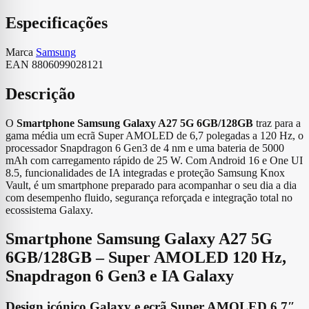
Especificações
Marca
Samsung
EAN
8806099028121
Descrição
O
Smartphone Samsung Galaxy A27 5G 6GB/128GB
traz para a
gama média um ecrã Super AMOLED de 6,7 polegadas a 120 Hz, o
processador Snapdragon 6 Gen3 de 4 nm e uma bateria de 5000
mAh com carregamento rápido de 25 W. Com Android 16 e One UI
8.5, funcionalidades de IA integradas e proteção Samsung Knox
Vault, é um smartphone preparado para acompanhar o seu dia a dia
com desempenho fluido, segurança reforçada e integração total no
ecossistema Galaxy.
Smartphone Samsung Galaxy A27 5G
6GB/128GB – Super AMOLED 120 Hz,
Snapdragon 6 Gen3 e IA Galaxy
Design icónico Galaxy e ecrã Super AMOLED 6,7″