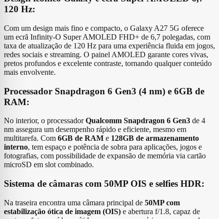
120 Hz:
Com um design mais fino e compacto, o Galaxy A27 5G oferece
um ecrã Infinity‑O Super AMOLED FHD+ de 6,7 polegadas, com
taxa de atualização de 120 Hz para uma experiência fluida em jogos,
redes sociais e streaming. O painel AMOLED garante cores vivas,
pretos profundos e excelente contraste, tornando qualquer conteúdo
mais envolvente.
Processador Snapdragon 6 Gen3 (4 nm) e 6GB de
RAM:
No interior, o processador
Qualcomm Snapdragon 6 Gen3
de 4
nm assegura um desempenho rápido e eficiente, mesmo em
multitarefa. Com
6GB de RAM
e
128GB de armazenamento
interno
, tem espaço e potência de sobra para aplicações, jogos e
fotografias, com possibilidade de expansão de memória via cartão
microSD em slot combinado.
Sistema de câmaras com 50MP OIS e selfies HDR:
Na traseira encontra uma câmara principal de
50MP com
estabilização ótica de imagem (OIS)
e abertura f/1.8, capaz de