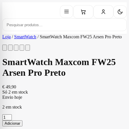
Loja
/
SmartWatch
/
SmartWatch Maxcom FW25 Arsen Pro Preto
SmartWatch Maxcom FW25
Arsen Pro Preto
€
49,90
Só 2 em stock
Envio hoje
2 em stock
Quantidade
de
Adicionar
SmartWatch