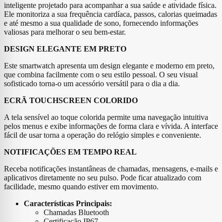
inteligente projetado para acompanhar a sua saúde e atividade física.
Ele monitoriza a sua frequência cardíaca, passos, calorias queimadas
e até mesmo a sua qualidade de sono, fornecendo informações
valiosas para melhorar o seu bem-estar.
DESIGN ELEGANTE EM PRETO
Este smartwatch apresenta um design elegante e moderno em preto,
que combina facilmente com o seu estilo pessoal. O seu visual
sofisticado torna-o um acessório versátil para o dia a dia.
ECRÃ TOUCHSCREEN COLORIDO
A tela sensível ao toque colorida permite uma navegação intuitiva
pelos menus e exibe informações de forma clara e vívida. A interface
fácil de usar torna a operação do relógio simples e conveniente.
NOTIFICAÇÕES EM TEMPO REAL
Receba notificações instantâneas de chamadas, mensagens, e-mails e
aplicativos diretamente no seu pulso. Pode ficar atualizado com
facilidade, mesmo quando estiver em movimento.
Características Principais:
Chamadas Bluetooth
Certificação IP67