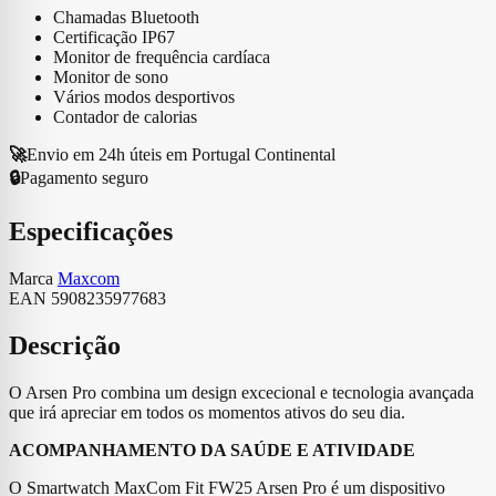
Maxcom
Chamadas Bluetooth
FW25
Certificação IP67
Arsen
Monitor de frequência cardíaca
Pro
Monitor de sono
Preto
Vários modos desportivos
Contador de calorias
🚀
Envio em 24h úteis em Portugal Continental
🔒
Pagamento seguro
Especificações
Marca
Maxcom
EAN
5908235977683
Descrição
O Arsen Pro combina um design excecional e tecnologia avançada
que irá apreciar em todos os momentos ativos do seu dia.
ACOMPANHAMENTO DA SAÚDE E ATIVIDADE
O Smartwatch MaxCom Fit FW25 Arsen Pro é um dispositivo