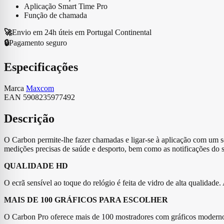
Preto
Aplicação Smart Time Pro
Função de chamada
🚀
Envio em 24h úteis em Portugal Continental
🔒
Pagamento seguro
Especificações
Marca
Maxcom
EAN
5908235977492
Descrição
O Carbon permite-lhe fazer chamadas e ligar-se à aplicação com um s
medições precisas de saúde e desporto, bem como as notificações do 
QUALIDADE HD
O ecrã sensível ao toque do relógio é feita de vidro de alta qualidade.
MAIS DE 100 GRÁFICOS PARA ESCOLHER
O Carbon Pro oferece mais de 100 mostradores com gráficos modernos. 