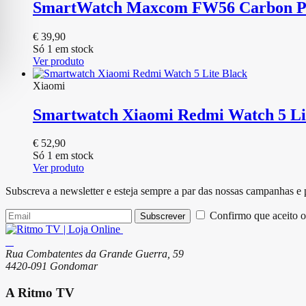
SmartWatch Maxcom FW56 Carbon P
€
39,90
Só 1 em stock
Ver produto
Xiaomi
Smartwatch Xiaomi Redmi Watch 5 Li
€
52,90
Só 1 em stock
Ver produto
Subscreva a newsletter e esteja sempre a par das nossas campanhas e
Confirmo que aceito o
Subscrever
Rua Combatentes da Grande Guerra, 59
4420-091 Gondomar
A Ritmo TV