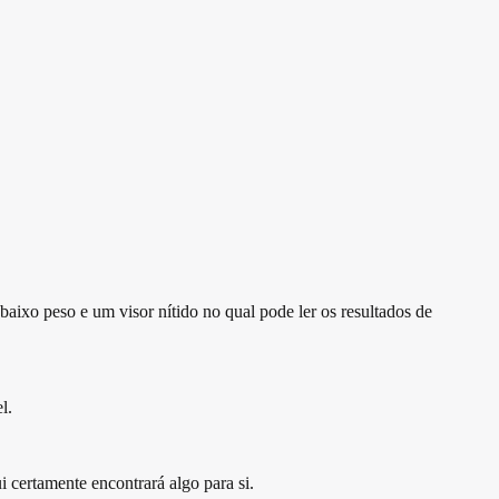
ixo peso e um visor nítido no qual pode ler os resultados de
l.
 certamente encontrará algo para si.