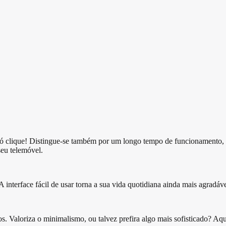
ó clique! Distingue-se também por um longo tempo de funcionamento, ba
seu telemóvel.
 A interface fácil de usar torna a sua vida quotidiana ainda mais agradáve
Valoriza o minimalismo, ou talvez prefira algo mais sofisticado? Aqui