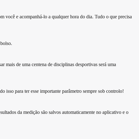
com você e acompanhá-lo a qualquer hora do dia. Tudo o que precisa
 bolso.
sar mais de uma centena de disciplinas desportivas será uma
do isso para ter esse importante parâmetro sempre sob controlo!
 resultados da medição são salvos automaticamente no aplicativo e o