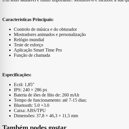
Características Principais:
Controlo de música e do obturador
Mostradores animados e personalização
Relógio mundial
Teste de esforço
Aplicação Smart Time Pro
Função de chamada
Especificações:
Ecrã: 1,85″
IPS: 240 × 286 px
Bateria de iões de lítio de: 260 mAh
Tempo de funcionamento: até 7-15 dias;
Bluetooth: 5.0 +3.0
Caixa: ABS/TPU
Dimensões: 37,8 × 46,3 × 11,5 mm
Também podes gostar