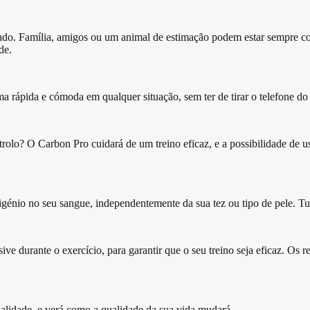
izado. Família, amigos ou um animal de estimação podem estar sempre 
de.
ma rápida e cómoda em qualquer situação, sem ter de tirar o telefone do
rolo? O Carbon Pro cuidará de um treino eficaz, e a possibilidade de u
igénio no seu sangue, independentemente da sua tez ou tipo de pele. Tu
ive durante o exercício, para garantir que o seu treino seja eficaz. Os
alidade, e verá como a qualidade da sua vida mudará.