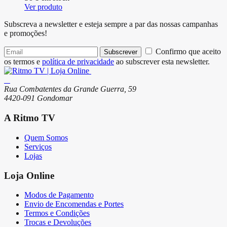
Ver produto
Subscreva a newsletter e esteja sempre a par das nossas campanhas
e promoções!
Confirmo que aceito
Subscrever
os termos e
política de privacidade
ao subscrever esta newsletter.
Rua Combatentes da Grande Guerra, 59
4420-091 Gondomar
A Ritmo TV
Quem Somos
Serviços
Lojas
Loja Online
Modos de Pagamento
Envio de Encomendas e Portes
Termos e Condições
Trocas e Devoluções