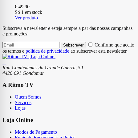
€
49,90
Só 1 em stock
Ver produto
Subscreva a newsletter e esteja sempre a par das nossas campanhas
e promoções!
Confirmo que aceito
Subscrever
os termos e
política de privacidade
ao subscrever esta newsletter.
Rua Combatentes da Grande Guerra, 59
4420-091 Gondomar
A Ritmo TV
Quem Somos
Serviços
Lojas
Loja Online
Modos de Pagamento
Envio de Encomendas e Portes