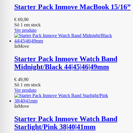
Starter Pack Inmove MacBook 15/16”
€
69,90
Só 1 em stock
Ver produto
InMove
Starter Pack Inmove Watch Band
Midnight/Black 44|45|46|49mm
€
49,90
Só 1 em stock
Ver produto
InMove
Starter Pack Inmove Watch Band
Starlight/Pink 38|40|41mm