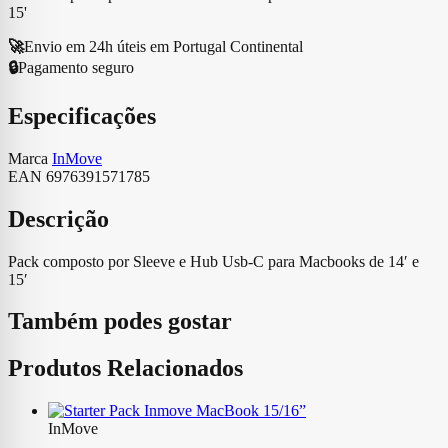
15'
🚀
Envio em 24h úteis em Portugal Continental
🔒
Pagamento seguro
Especificações
Marca
InMove
EAN
6976391571785
Descrição
Pack composto por Sleeve e Hub Usb-C para Macbooks de 14′ e
15′
Também podes gostar
Produtos Relacionados
InMove