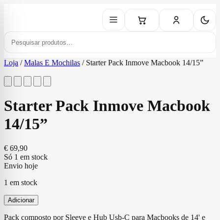
Loja
/
Malas E Mochilas
/
Starter Pack Inmove Macbook 14/15”
Starter Pack Inmove Macbook
14/15”
€
69,90
Só 1 em stock
Envio hoje
1 em stock
Adicionar
Pack composto por Sleeve e Hub Usb-C para Macbooks de 14' e