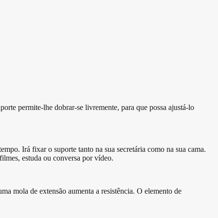
orte permite-lhe dobrar-se livremente, para que possa ajustá-lo
 tempo. Irá fixar o suporte tanto na sua secretária como na sua cama.
filmes, estuda ou conversa por vídeo.
 uma mola de extensão aumenta a resistência. O elemento de