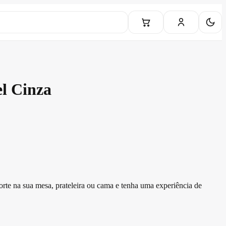
l Cinza
porte na sua mesa, prateleira ou cama e tenha uma experiência de