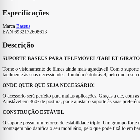
Especificações
Marca
Baseus
EAN
6932172608613
Descrição
SUPORTE BASEUS PARA TELEMÓVEL/TABLET GIRATÓ
Torne o visionamento de filmes ainda mais agradável! Com o suporte d
facilmente às suas necessidades. Também é dobrável, pelo que o seu 
ONDE QUER QUE SEJA NECESSÁRIO!
O acessório será perfeito para muitas aplicações. Graças a ele, com as 
Ajustável em 360॰ de postura, pode ajustar o suporte às suas preferên
CONSTRUÇÃO ESTÁVEL
O suporte possui um reforço de estabilidade triplo. Um grampo forte 
montagem não danifica o seu mobiliário, pelo que pode fixá-lo em 