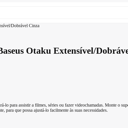
nsível/Dobrável Cinza
Baseus Otaku Extensível/Dobráve
rá-lo para assistir a filmes, séries ou fazer videochamadas. Monte o su
e, para que possa ajustá-lo facilmente às suas necessidades.