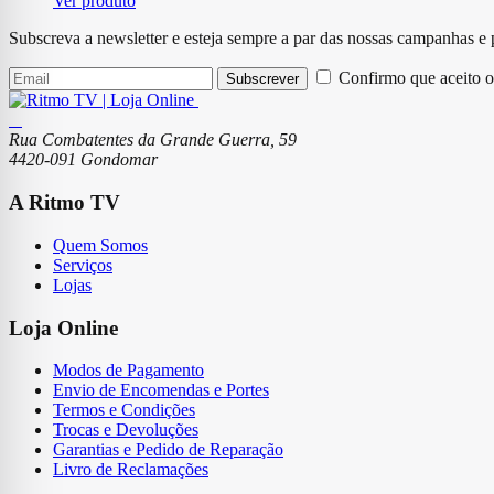
Ver produto
Subscreva a newsletter e esteja sempre a par das nossas campanhas e
Confirmo que aceito o
Subscrever
Rua Combatentes da Grande Guerra, 59
4420-091 Gondomar
A Ritmo TV
Quem Somos
Serviços
Lojas
Loja Online
Modos de Pagamento
Envio de Encomendas e Portes
Termos e Condições
Trocas e Devoluções
Garantias e Pedido de Reparação
Livro de Reclamações