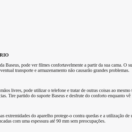
RIO
a Baseus, pode ver filmes confortavelmente a partir da sua cama. O sup
eventual transporte e armazenamento não causarão grandes problemas.
mãos livres, pode utilizar o telefone e tratar de outras coisas ao mesmo
cias. Tire partido do suporte Baseus e desfrute do conforto enquanto vê 
nas extremidades do aparelho protege-o contra quedas e a utilização de
bancadas com uma espessura até 90 mm sem preocupações.