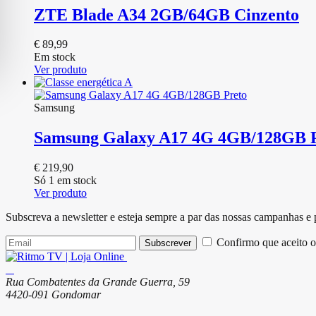
ZTE Blade A34 2GB/64GB Cinzento
€
89,99
Em stock
Ver produto
Samsung
Samsung Galaxy A17 4G 4GB/128GB 
€
219,90
Só 1 em stock
Ver produto
Subscreva a newsletter e esteja sempre a par das nossas campanhas e
Confirmo que aceito o
Subscrever
Rua Combatentes da Grande Guerra, 59
4420-091 Gondomar