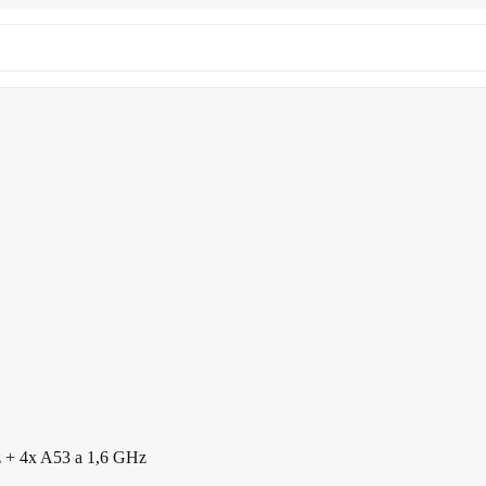
z + 4x A53 a 1,6 GHz