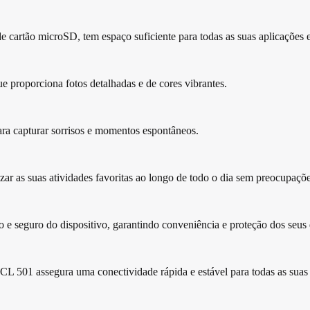
artão microSD, tem espaço suficiente para todas as suas aplicações es
 proporciona fotos detalhadas e de cores vibrantes.
 para capturar sorrisos e momentos espontâneos.
zar as suas atividades favoritas ao longo de todo o dia sem preocupaçõe
 e seguro do dispositivo, garantindo conveniência e proteção dos seus
L 501 assegura uma conectividade rápida e estável para todas as suas