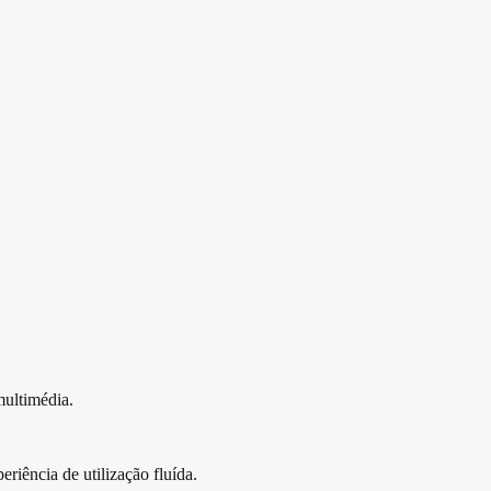
multimédia.
iência de utilização fluída.