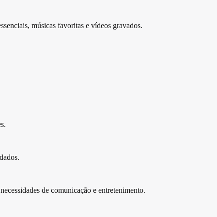
senciais, músicas favoritas e vídeos gravados.
s.
 dados.
 necessidades de comunicação e entretenimento.