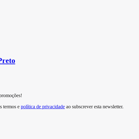
Preto
 promoções!
s termos e
política de privacidade
ao subscrever esta newsletter.