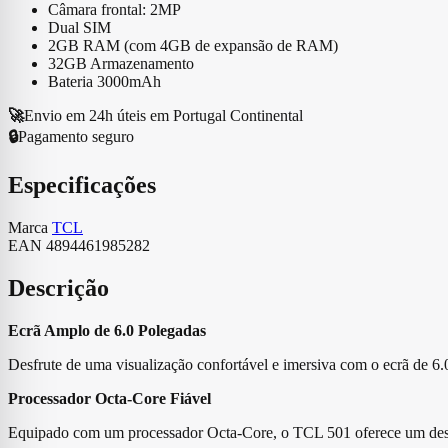
Câmara frontal: 2MP
Dual SIM
2GB RAM (com 4GB de expansão de RAM)
32GB Armazenamento
Bateria 3000mAh
🚀
Envio em 24h úteis em Portugal Continental
🔒
Pagamento seguro
Especificações
Marca
TCL
EAN
4894461985282
Descrição
Ecrã Amplo de 6.0 Polegadas
Desfrute de uma visualização confortável e imersiva com o ecrã de 6.0
Processador Octa-Core Fiável
Equipado com um processador Octa-Core, o TCL 501 oferece um desemp