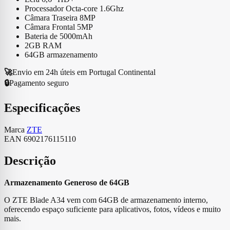
Processador Octa-core 1.6Ghz
Câmara Traseira 8MP
Câmara Frontal 5MP
Bateria de 5000mAh
2GB RAM
64GB armazenamento
🚀
Envio em 24h úteis em Portugal Continental
🔒
Pagamento seguro
Especificações
Marca
ZTE
EAN
6902176115110
Descrição
Armazenamento Generoso de 64GB
O ZTE Blade A34 vem com 64GB de armazenamento interno,
oferecendo espaço suficiente para aplicativos, fotos, vídeos e muito
mais.