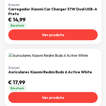
Xiaomi
Carregador Xiaomi Car Charger 37W Dual USB-A
Preto
€
14,99
Em stock
Ver produto
Xiaomi
Auriculares Xiaomi Redmi Buds 6 Active White
€
17,99
Em stock
Ver produto