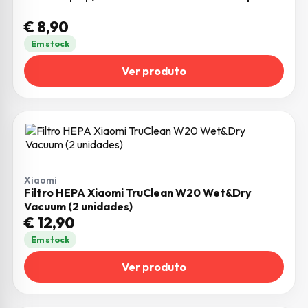
€
8,90
Em stock
Ver produto
Xiaomi
Filtro HEPA Xiaomi TruClean W20 Wet&Dry
Vacuum (2 unidades)
€
12,90
Em stock
Ver produto