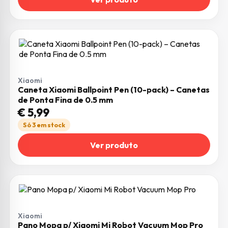
Xiaomi
Caneta Xiaomi Ballpoint Pen (10-pack) – Canetas
de Ponta Fina de 0.5 mm
€
5,99
Só 3 em stock
Ver produto
Xiaomi
Pano Mopa p/ Xiaomi Mi Robot Vacuum Mop Pro