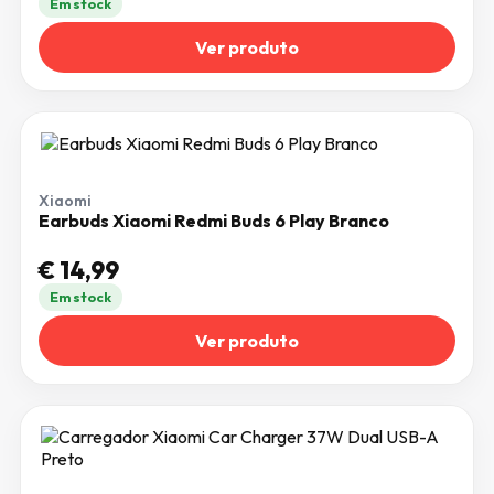
Em stock
Ver produto
Xiaomi
Earbuds Xiaomi Redmi Buds 6 Play Branco
€
14,99
Em stock
Ver produto