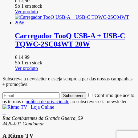
€
15,90
Só 1 em stock
Ver produto
Carregador TooQ USB-A + USB-C
TQWC-2SC04WT 20W
€
14,99
Só 1 em stock
Ver produto
Subscreva a newsletter e esteja sempre a par das nossas campanhas
e promoções!
Confirmo que aceito
Subscrever
os termos e
política de privacidade
ao subscrever esta newsletter.
Rua Combatentes da Grande Guerra, 59
4420-091 Gondomar
A Ritmo TV