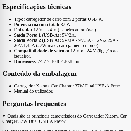
Especificações técnicas
Tipo:
carregador de carro com 2 portas USB-A.
Potência máxima total:
37 W.
Entrada:
12 V – 24 V (isqueiro automóvel).
Saída Porta 1 (USB-A):
5V/2A.
Saída Porta 2 (USB-A):
5V/3A · 9V/3A · 12V/2,25A ·
20V/1,35A (27W máx., carregamento rápido).
Compatibilidade de veículo:
12 V ou 24 V (ligação ao
isqueiro).
Dimensões:
74,7 × 30,8 × 30,8 mm.
Conteúdo da embalagem
Carregador Xiaomi Car Charger 37W Dual USB-A Preto.
Manual do utilizador.
Perguntas frequentes
Quais são as principais características do Carregador Xiaomi Car
Charger 37W Dual USB-A Preto?