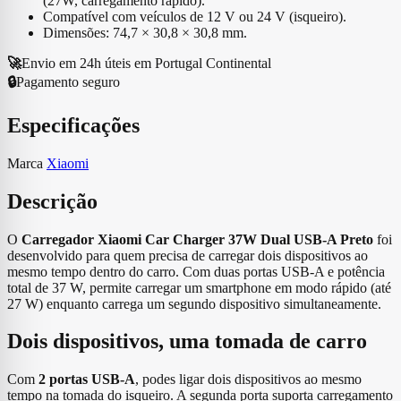
(27W, carregamento rápido).
A
Compatível com veículos de 12 V ou 24 V (isqueiro).
Preto
Dimensões: 74,7 × 30,8 × 30,8 mm.
🚀
Envio em 24h úteis em Portugal Continental
🔒
Pagamento seguro
Especificações
Marca
Xiaomi
Descrição
O
Carregador Xiaomi Car Charger 37W Dual USB-A Preto
foi
desenvolvido para quem precisa de carregar dois dispositivos ao
mesmo tempo dentro do carro. Com duas portas USB-A e potência
total de 37 W, permite carregar um smartphone em modo rápido (até
27 W) enquanto carrega um segundo dispositivo simultaneamente.
Dois dispositivos, uma tomada de carro
Com
2 portas USB-A
, podes ligar dois dispositivos ao mesmo
tempo na tomada do isqueiro. A segunda porta suporta carregamento