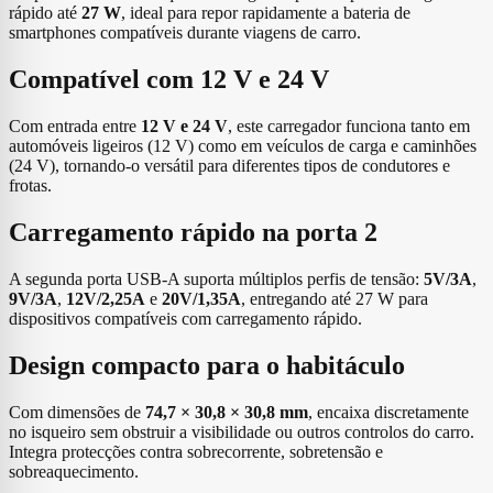
rápido até
27 W
, ideal para repor rapidamente a bateria de
smartphones compatíveis durante viagens de carro.
Compatível com 12 V e 24 V
Com entrada entre
12 V e 24 V
, este carregador funciona tanto em
automóveis ligeiros (12 V) como em veículos de carga e caminhões
(24 V), tornando-o versátil para diferentes tipos de condutores e
frotas.
Carregamento rápido na porta 2
A segunda porta USB-A suporta múltiplos perfis de tensão:
5V/3A
,
9V/3A
,
12V/2,25A
e
20V/1,35A
, entregando até 27 W para
dispositivos compatíveis com carregamento rápido.
Design compacto para o habitáculo
Com dimensões de
74,7 × 30,8 × 30,8 mm
, encaixa discretamente
no isqueiro sem obstruir a visibilidade ou outros controlos do carro.
Integra protecções contra sobrecorrente, sobretensão e
sobreaquecimento.