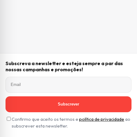
Subscreva a newsletter e esteja sempre a par das
nossas campanhas e promoções!
Subscrever
Confirmo que aceito os termos e
política de privacidade
ao
subscrever esta newsletter.