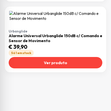
Urbanglide
Alarme Universal Urbanglide 150dB c/ Comando e
Sensor de Movimento
€
39,90
Só 1 em stock
Ver produto