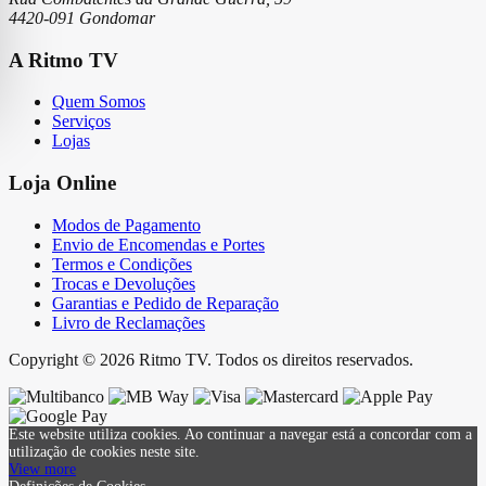
4420-091 Gondomar
A Ritmo TV
Quem Somos
Serviços
Lojas
Loja Online
Modos de Pagamento
Envio de Encomendas e Portes
Termos e Condições
Trocas e Devoluções
Garantias e Pedido de Reparação
Livro de Reclamações
Copyright © 2026 Ritmo TV. Todos os direitos reservados.
Este website utiliza cookies. Ao continuar a navegar está a concordar com a
utilização de cookies neste site.
View more