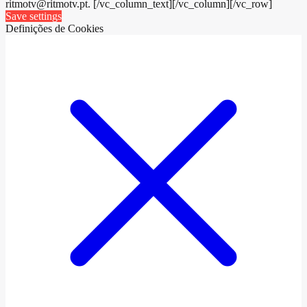
ritmotv@ritmotv.pt. [/vc_column_text][/vc_column][/vc_row]
Save settings
Definições de Cookies