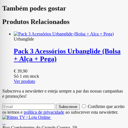
Também podes gostar
Produtos Relacionados
Urbanglide
Pack 3 Acessórios Urbanglide (Bolsa
+ Alça + Pega)
€
39,90
Só 1 em stock
Ver produto
Subscreva a newsletter e esteja sempre a par das nossas campanhas
e promoções!
Confirmo que aceito
Subscrever
os termos e
política de privacidade
ao subscrever esta newsletter.
Rua Combatentes da Grande Guerra, 59