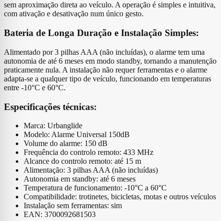
sem aproximação direta ao veículo. A operação é simples e intuitiva,
com ativação e desativação num único gesto.
Bateria de Longa Duração e Instalação Simples:
Alimentado por 3 pilhas AAA (não incluídas), o alarme tem uma
autonomia de até 6 meses em modo standby, tornando a manutenção
praticamente nula. A instalação não requer ferramentas e o alarme
adapta-se a qualquer tipo de veículo, funcionando em temperaturas
entre -10°C e 60°C.
Especificações técnicas:
Marca: Urbanglide
Modelo: Alarme Universal 150dB
Volume do alarme: 150 dB
Frequência do controlo remoto: 433 MHz
Alcance do controlo remoto: até 15 m
Alimentação: 3 pilhas AAA (não incluídas)
Autonomia em standby: até 6 meses
Temperatura de funcionamento: -10°C a 60°C
Compatibilidade: trotinetes, bicicletas, motas e outros veículos
Instalação sem ferramentas: sim
EAN: 3700092681503