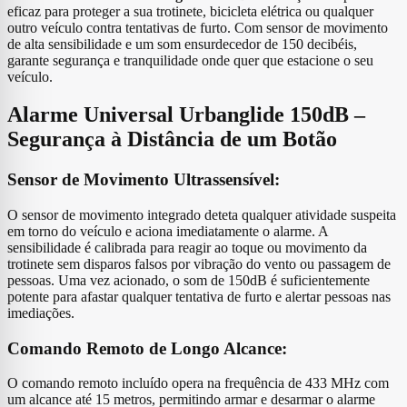
eficaz para proteger a sua trotinete, bicicleta elétrica ou qualquer
outro veículo contra tentativas de furto. Com sensor de movimento
de alta sensibilidade e um som ensurdecedor de 150 decibéis,
garante segurança e tranquilidade onde quer que estacione o seu
veículo.
Alarme Universal Urbanglide 150dB –
Segurança à Distância de um Botão
Sensor de Movimento Ultrassensível:
O sensor de movimento integrado deteta qualquer atividade suspeita
em torno do veículo e aciona imediatamente o alarme. A
sensibilidade é calibrada para reagir ao toque ou movimento da
trotinete sem disparos falsos por vibração do vento ou passagem de
pessoas. Uma vez acionado, o som de 150dB é suficientemente
potente para afastar qualquer tentativa de furto e alertar pessoas nas
imediações.
Comando Remoto de Longo Alcance:
O comando remoto incluído opera na frequência de 433 MHz com
um alcance até 15 metros, permitindo armar e desarmar o alarme