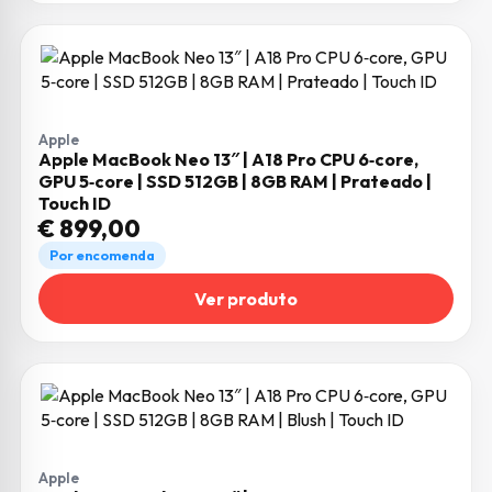
Apple
Apple MacBook Neo 13″ | A18 Pro CPU 6‑core,
GPU 5‑core | SSD 512GB | 8GB RAM | Prateado |
Touch ID
€
899,00
Por encomenda
Ver produto
Apple