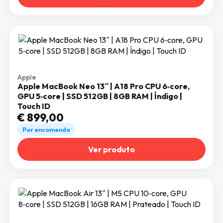
Apple
Apple MacBook Neo 13″ | A18 Pro CPU 6‑core,
GPU 5‑core | SSD 512GB | 8GB RAM | Índigo |
Touch ID
€
899,00
Por encomenda
Ver produto