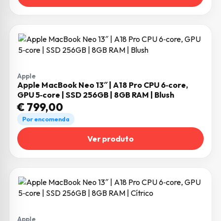
Apple
Apple MacBook Neo 13″ | A18 Pro CPU 6‑core,
GPU 5‑core | SSD 256GB | 8GB RAM | Blush
€
799,00
Por encomenda
Ver produto
Apple