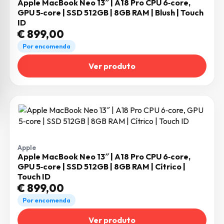
Apple MacBook Neo 13″ | A18 Pro CPU 6‑core,
GPU 5‑core | SSD 512GB | 8GB RAM | Blush | Touch
ID
€
899,00
Por encomenda
Ver produto
Apple
Apple MacBook Neo 13″ | A18 Pro CPU 6‑core,
GPU 5‑core | SSD 512GB | 8GB RAM | Cítrico |
Touch ID
€
899,00
Por encomenda
Ver produto