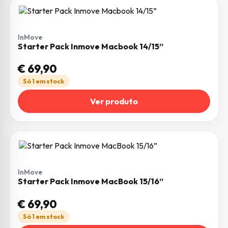
InMove
Starter Pack Inmove Macbook 14/15”
€
69,90
Só 1 em stock
Ver produto
InMove
Starter Pack Inmove MacBook 15/16”
€
69,90
Só 1 em stock