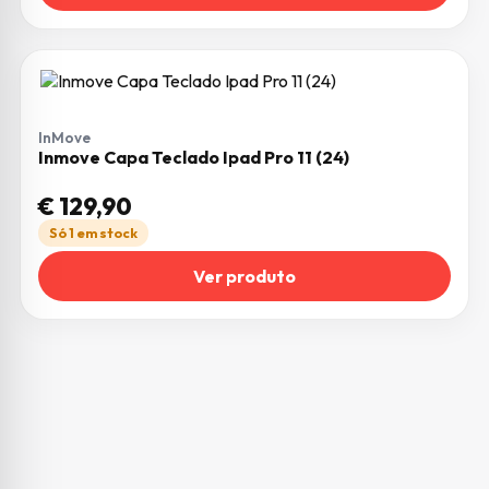
InMove
Inmove Capa Teclado Ipad Pro 11 (24)
€
129,90
Só 1 em stock
Ver produto