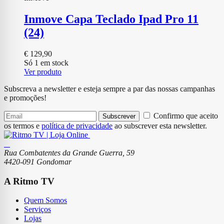
Inmove Capa Teclado Ipad Pro 11
(24)
€
129,90
Só 1 em stock
Ver produto
Subscreva a newsletter e esteja sempre a par das nossas campanhas
e promoções!
Confirmo que aceito
Subscrever
os termos e
política de privacidade
ao subscrever esta newsletter.
Rua Combatentes da Grande Guerra, 59
4420-091 Gondomar
A Ritmo TV
Quem Somos
Serviços
Lojas