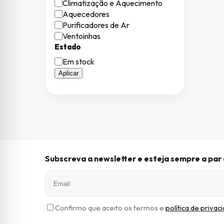
Climatização e Aquecimento
Aquecedores
Purificadores de Ar
Ventoinhas
Estado
Estado
Em stock
Aplicar
Subscreva a newsletter e esteja sempre a pa
Confirmo que aceito os termos e
política de privac