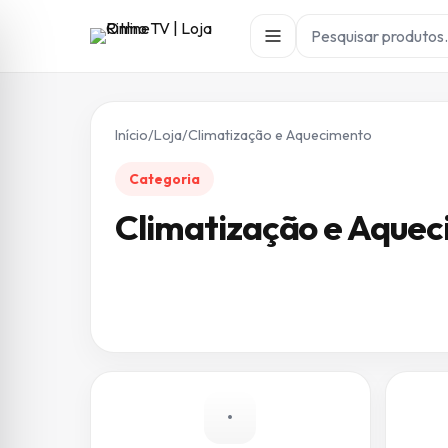
Início
/
Loja
/
Climatização e Aquecimento
Categoria
Climatização e Aque
•