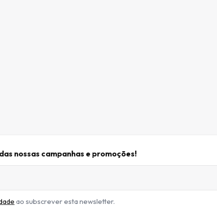
r das nossas campanhas e promoções!
idade
ao subscrever esta newsletter.