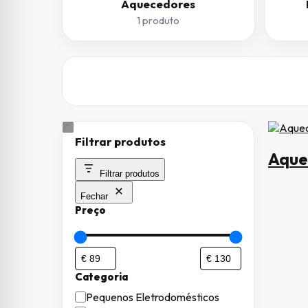
Aquecedores
1 produto
Filtrar produtos
Aque
Filtrar produtos
Fechar
Preço
Categoria
Categoria
Pequenos Eletrodomésticos