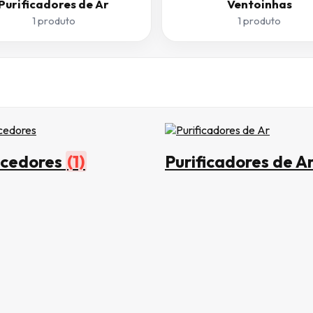
Purificadores de Ar
Ventoinhas
1 produto
1 produto
cedores
(1)
Purificadores de A