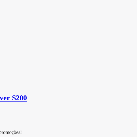
ver S200
 promoções!