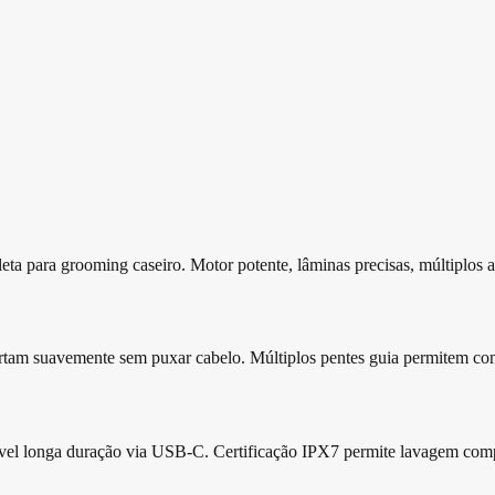
ta para grooming caseiro. Motor potente, lâminas precisas, múltiplos 
cortam suavemente sem puxar cabelo. Múltiplos pentes guia permitem co
egável longa duração via USB-C. Certificação IPX7 permite lavagem comp