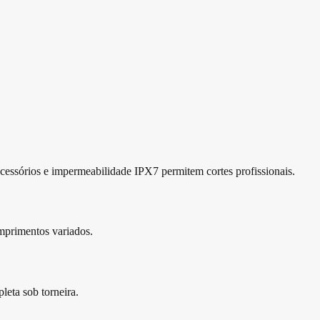
acessórios e impermeabilidade IPX7 permitem cortes profissionais.
mprimentos variados.
leta sob torneira.