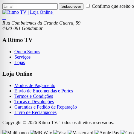
Confirmo que aceito o
Subscrever
Rua Combatentes da Grande Guerra, 59
4420-091 Gondomar
A Ritmo TV
Quem Somos
Serviços
Lojas
Loja Online
Modos de Pagamento
Envio de Encomendas e Portes
Termos e Condições
Trocas e Devoluções
Garantias e Pedido de Reparação
Livro de Reclamações
Copyright © 2026 Ritmo TV. Todos os direitos reservados.