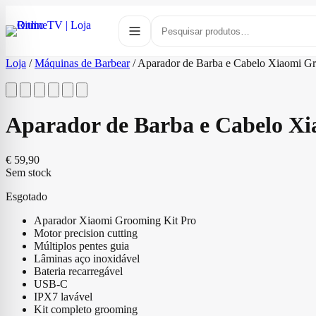
Loja
/
Máquinas de Barbear
/
Aparador de Barba e Cabelo Xiaomi Gr
Aparador de Barba e Cabelo X
€
59,90
Sem stock
Esgotado
Aparador Xiaomi Grooming Kit Pro
Motor precision cutting
Múltiplos pentes guia
Lâminas aço inoxidável
Bateria recarregável
USB-C
IPX7 lavável
Kit completo grooming