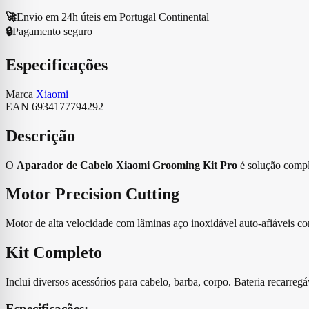
🚀
Envio em 24h úteis em Portugal Continental
🔒
Pagamento seguro
Especificações
Marca
Xiaomi
EAN
6934177794292
Descrição
O
Aparador de Cabelo Xiaomi Grooming Kit Pro
é solução comple
Motor Precision Cutting
Motor de alta velocidade com lâminas aço inoxidável auto-afiáveis 
Kit Completo
Inclui diversos acessórios para cabelo, barba, corpo. Bateria recarr
Especificações: