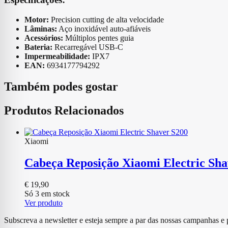
Motor:
Precision cutting de alta velocidade
Lâminas:
Aço inoxidável auto-afiáveis
Acessórios:
Múltiplos pentes guia
Bateria:
Recarregável USB-C
Impermeabilidade:
IPX7
EAN:
6934177794292
Também podes gostar
Produtos Relacionados
Xiaomi
Cabeça Reposição Xiaomi Electric Sha
€
19,90
Só 3 em stock
Ver produto
Subscreva a newsletter e esteja sempre a par das nossas campanhas e