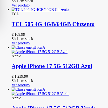
Só 1 em stock
Ver produto
TCL
TCL 505 4G 4GB/64GB Cinzento
€
109,99
Só 1 em stock
Ver produto
Apple
Apple iPhone 17 5G 512GB Azul
€
1.239,90
Só 1 em stock
Ver produto
Apple