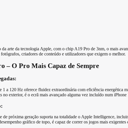
o da arte da tecnologia Apple, com o chip A19 Pro de 3nm, o mais avanç
fotógrafos, criadores de conteúdo e utilizadores que exigem o melhor.
ro – O Pro Mais Capaz de Sempre
egadas:
 a 120 Hz oferece fluidez extraordinária com eficiência energética
ts no exterior, é o ecrã mais avançado alguma vez incluído num iPhone
o:
 próxima geração suporta na totalidade o Apple Intelligence, inclui
sempenho gráfico de topo, é capaz de correr os jogos mais exigentes 