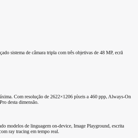
ado sistema de câmara tripla com três objetivas de 48 MP, ecrã
 máxima. Com resolução de 2622×1206 píxeis a 460 ppp, Always-On
 Pro desta dimensão.
ndo modelos de linguagem on-device, Image Playground, escrita
com ray tracing em tempo real.