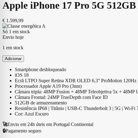
Apple iPhone 17 Pro 5G 512GB 
€
1.599,99
Só 1 em stock
Envio hoje
1 em stock
Adicionar
Smartphone desbloqueado
iOS 18
Ecrã LTPO Super Retina XDR OLED 6,3'' ProMotion 120Hz 
Processador Apple A19 Pro (3nm)
Câmara tripla: 48MP Fusion + 48MP Teleobjetiva 5x + 48MP 
Câmara Frontal: 24MP TrueDepth com Face ID
512GB de armazenamento
Resistência IP68 | Titânio | USB-C Thunderbolt 3 | 5G | Wi-Fi 
Cor: Azul Escuro
🚀
Envio em 24h úteis em Portugal Continental
🔒
Pagamento seguro