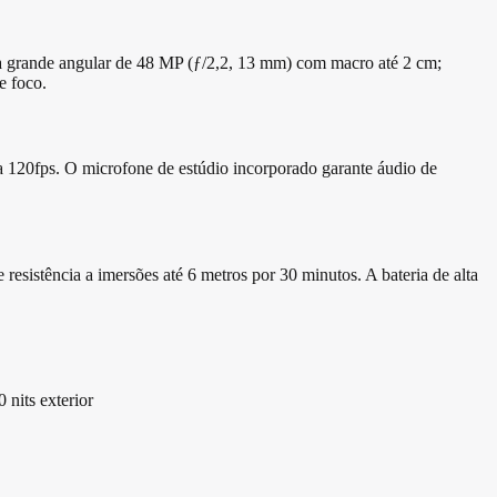
ra grande angular de 48 MP (ƒ/2,2, 13 mm) com macro até 2 cm;
e foco.
 120fps. O microfone de estúdio incorporado garante áudio de
esistência a imersões até 6 metros por 30 minutos. A bateria de alta
its exterior