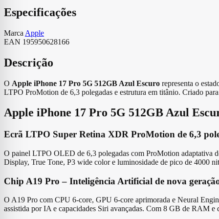
Especificações
Marca
Apple
EAN
195950628166
Descrição
O
Apple iPhone 17 Pro 5G 512GB Azul Escuro
representa o estad
LTPO ProMotion de 6,3 polegadas e estrutura em titânio. Criado para 
Apple iPhone 17 Pro 5G 512GB Azul Escu
Ecrã LTPO Super Retina XDR ProMotion de 6,3 pol
O painel LTPO OLED de 6,3 polegadas com ProMotion adaptativa de 1
Display, True Tone, P3 wide color e luminosidade de pico de 4000 ni
Chip A19 Pro – Inteligência Artificial de nova geraçã
O A19 Pro com CPU 6-core, GPU 6-core aprimorada e Neural Engine de
assistida por IA e capacidades Siri avançadas. Com 8 GB de RAM e de