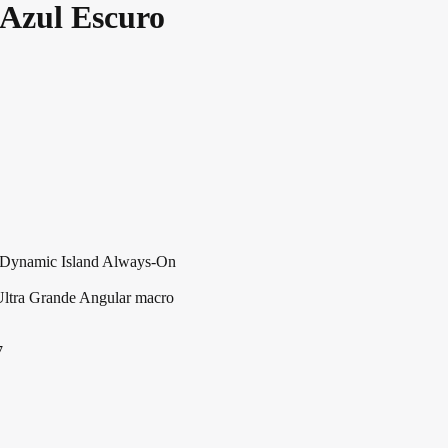
Azul Escuro
Dynamic Island Always-On
Ultra Grande Angular macro
7