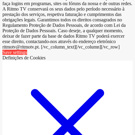
faça logins em programas, sites ou fóruns da nossa e de outras redes.
A Ritmo TV conservará os seus dados pelo período necessário à
prestação dos serviços, respetiva faturação e cumprimentos das
obrigações legais. Garantimos todos os direitos consagrados no
Regulamento Proteção de Dados Pessoais, de acordo com Lei da
Proteção de Dados Pessoais. Caso deseje, a qualquer momento,
deixar de fazer parte da base de dados Ritmo TV poderá exercer
esse direito, contactando-nos através do endereço eletrónico
ritmotv@ritmotv.pt. [/vc_column_text][/vc_column][/vc_row]
Save settings
Definições de Cookies