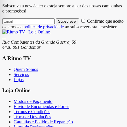
Subscreva a newsletter e esteja sempre a par das nossas campanhas
e promoções!
Confirmo que aceito
Subscrever
os termos e
política de privacidade
ao subscrever esta newsletter.
Rua Combatentes da Grande Guerra, 59
4420-091 Gondomar
A Ritmo TV
Quem Somos
Serviços
Lojas
Loja Online
Modos de Pagamento
Envio de Encomendas e Portes
Termos e Condições
Trocas e Devoluções
Garantias e Pedido de Reparação
Livro de Reclamações