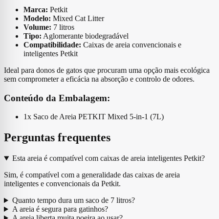
Marca:
Petkit
Modelo:
Mixed Cat Litter
Volume:
7 litros
Tipo:
Aglomerante biodegradável
Compatibilidade:
Caixas de areia convencionais e
inteligentes Petkit
Ideal para donos de gatos que procuram uma opção mais ecológica
sem comprometer a eficácia na absorção e controlo de odores.
Conteúdo da Embalagem:
1x Saco de Areia PETKIT Mixed 5-in-1 (7L)
Perguntas frequentes
Esta areia é compatível com caixas de areia inteligentes Petkit?
Sim, é compatível com a generalidade das caixas de areia
inteligentes e convencionais da Petkit.
Quanto tempo dura um saco de 7 litros?
A areia é segura para gatinhos?
A areia liberta muita poeira ao usar?