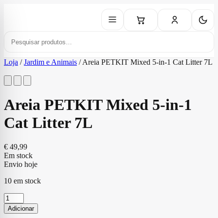
Loja
/
Jardim e Animais
/
Areia PETKIT Mixed 5-in-1 Cat Litter 7L
Areia PETKIT Mixed 5-in-1
Cat Litter 7L
€
49,99
Em stock
Envio hoje
10 em stock
Quantidade
de
Adicionar
Areia