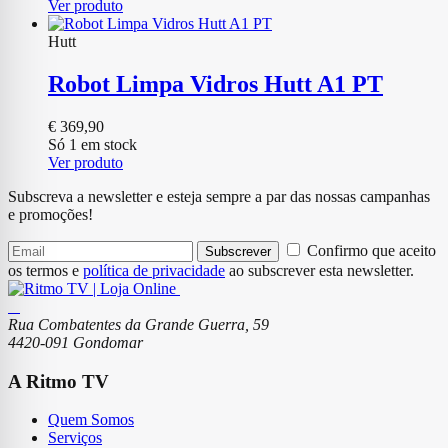
Ver produto
Hutt
Robot Limpa Vidros Hutt A1 PT
€
369,90
Só 1 em stock
Ver produto
Subscreva a newsletter e esteja sempre a par das nossas campanhas
e promoções!
Confirmo que aceito
Subscrever
os termos e
política de privacidade
ao subscrever esta newsletter.
Rua Combatentes da Grande Guerra, 59
4420-091 Gondomar
A Ritmo TV
Quem Somos
Serviços