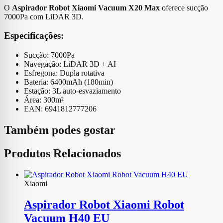
O
Aspirador Robot Xiaomi Vacuum X20 Max
oferece sucção
7000Pa com LiDAR 3D.
Especificações:
Sucção: 7000Pa
Navegação: LiDAR 3D + AI
Esfregona: Dupla rotativa
Bateria: 6400mAh (180min)
Estação: 3L auto-esvaziamento
Área: 300m²
EAN: 6941812777206
Também podes gostar
Produtos Relacionados
Xiaomi
Aspirador Robot Xiaomi Robot
Vacuum H40 EU