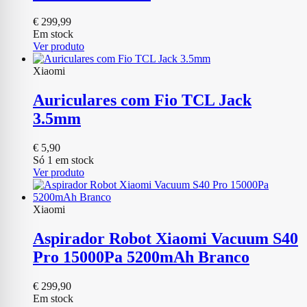
€
299,99
Em stock
Ver produto
Xiaomi
Auriculares com Fio TCL Jack
3.5mm
€
5,90
Só 1 em stock
Ver produto
Xiaomi
Aspirador Robot Xiaomi Vacuum S40
Pro 15000Pa 5200mAh Branco
€
299,90
Em stock