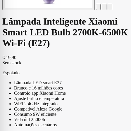
Lâmpada Inteligente Xiaomi
Smart LED Bulb 2700K-6500K
Wi-Fi (E27)
€
19,90
Sem stock
Esgotado
Lâmpada LED smart E27
Branco e 16 milhões cores
Controlo app Xiaomi Home
Ajuste brilho e temperatura
WiFi 2.4GHz integrado
Compatível Alexa Google
Consumo 9W eficiente
Vida útil 25000h
Automações e cenários