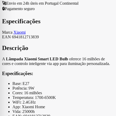
🚀
Envio em 24h úteis em Portugal Continental
🔒
Pagamento seguro
Especificações
Marca
Xiaomi
EAN
6941812713839
Descrição
A
Lâmpada Xiaomi Smart LED Bulb
oferece 16 milhões de
cores e controlo inteligente via app para iluminação personalizada.
Especificações:
Base: E27
Potência: 9W
Cores: 16 milhões
Temperatura: 1700-6500K
WiFi: 2.4GHz
App: Xiaomi Home
Vida: 25000h