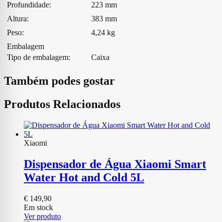
Profundidade:
223 mm
Altura:
383 mm
Peso:
4,24 kg
Embalagem
Tipo de embalagem:
Caixa
Também podes gostar
Produtos Relacionados
Xiaomi
Dispensador de Água Xiaomi Smart
Water Hot and Cold 5L
€
149,90
Em stock
Ver produto