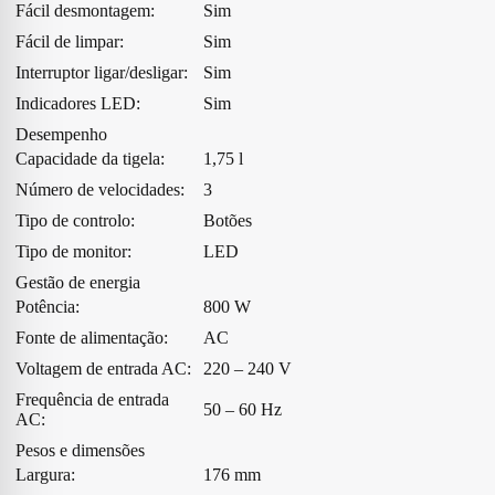
Fácil desmontagem:
Sim
Fácil de limpar:
Sim
Interruptor ligar/desligar:
Sim
Indicadores LED:
Sim
Desempenho
Capacidade da tigela:
1,75 l
Número de velocidades:
3
Tipo de controlo:
Botões
Tipo de monitor:
LED
Gestão de energia
Potência:
800 W
Fonte de alimentação:
AC
Voltagem de entrada AC:
220 – 240 V
Frequência de entrada
50 – 60 Hz
AC:
Pesos e dimensões
Largura:
176 mm