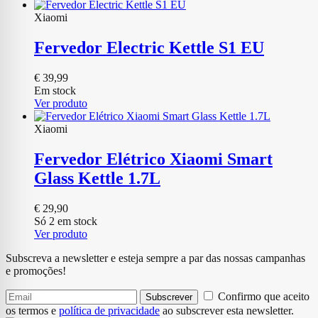
Xiaomi
Fervedor Electric Kettle S1 EU
€
39,99
Em stock
Ver produto
Xiaomi
Fervedor Elétrico Xiaomi Smart
Glass Kettle 1.7L
€
29,90
Só 2 em stock
Ver produto
Subscreva a newsletter e esteja sempre a par das nossas campanhas
e promoções!
Confirmo que aceito
Subscrever
os termos e
política de privacidade
ao subscrever esta newsletter.